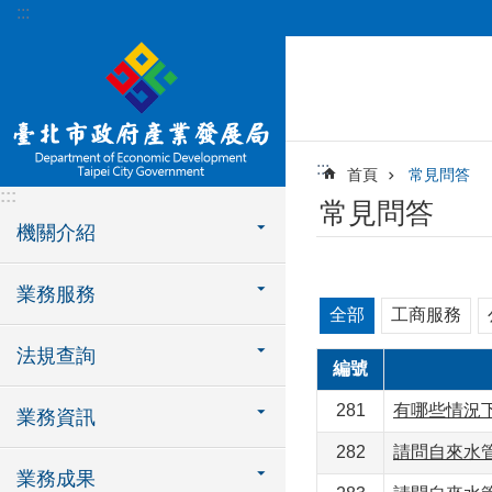
:::
跳到主要內容區塊
:::
首頁
常見問答
:::
常見問答
機關介紹
業務服務
全部
工商服務
法規查詢
編號
281
有哪些情況
業務資訊
282
請問自來水
業務成果