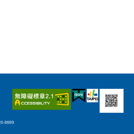
-8889