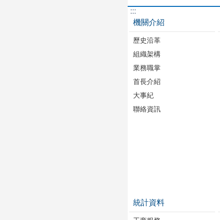
:::
機關介紹
歷史沿革
組織架構
業務職掌
首長介紹
大事紀
聯絡資訊
統計資料