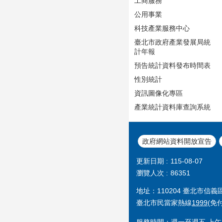
工商服務
公用事業
科技產業服務中心
臺北市政府產業發展局統
計年報
預告統計資料發布時間表
性別統計
資訊圖像化專區
產業統計資料庫查詢系統
政府網站資料開放宣告
更新日期
115-08-07
瀏覽人次
86351
地址：110204 臺北市信
臺北市民當家熱線
1999
(免
服務時間：週一至週五 上午8