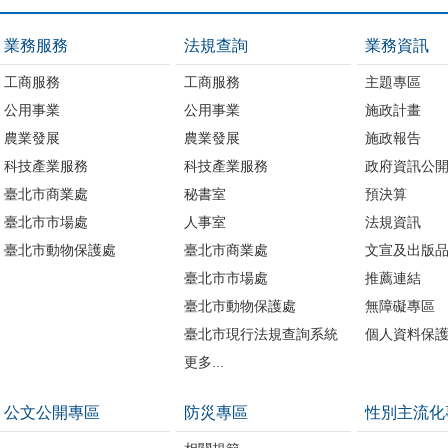
業務服務
法規查詢
業務資訊
工商服務
工商服務
主題專區
公用事業
公用事業
施政計畫
農業發展
農業發展
施政報告
科技產業服務
科技產業服務
政府資訊公
臺北市商業處
秘書室
預決算
臺北市市場處
人事室
法規資訊
臺北市動物保護處
臺北市商業處
文宣及出版
臺北市市場處
推薦連結
臺北市動物保護處
無障礙專區
臺北市現行法規查詢系統
個人資料保
更多...
公文公開專區
防災專區
性別主流化