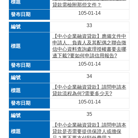
貸款需檢附那些文件？
105-01-14
33
【中小企業融資貸款】應備文件中
申請人、負責人及其配偶之聯合徵
信中心資料查詢處理授權書要去哪
邊下載?要如何申請信用報告?
105-01-14
34
【中小企業融資貸款】請問申請本
貸款流程為何?需要多少天?
105-01-14
35
【中小企業融資貸款】請問申請本
貸款是否需要提供保證人或擔保
品？要不要支付額外費用？