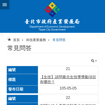
跳到主要內容區塊
:::
:::
首頁
科技產業服務
常見問答
常見問答
21
【生技】請問臺北生技獎獎勵項目
有哪些？
105-05-05
22