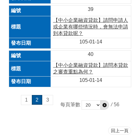
39
【中小企業融資貸款】請問申請人
或企業有哪些情況時，會無法申請
到本貸款呢？
105-01-14
40
【中小企業融資貸款】請問本貸款
之審查重點為何？
105-01-14
1
2
3
每頁筆數
/
56
回上一頁