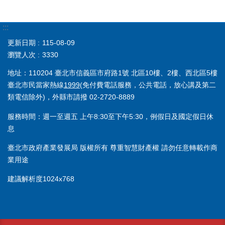
:::
更新日期
115-08-09
瀏覽人次
3330
地址：110204 臺北市信義區市府路1號 北區10樓、2樓、西北區5樓
臺北市民當家熱線
1999
(免付費電話服務，公共電話，放心講及第二
類電信除外)，外縣市請撥 02-2720-8889
服務時間：週一至週五 上午8:30至下午5:30，例假日及國定假日休
息
臺北市政府產業發展局 版權所有 尊重智慧財產權 請勿任意轉載作商
業用途
建議解析度1024x768