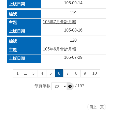
105-09-14
119
105年7月會計月報
105-08-16
120
105年6月會計月報
105-07-29
1
...
3
4
5
6
7
8
9
10
每頁筆數
/
197
回上一頁