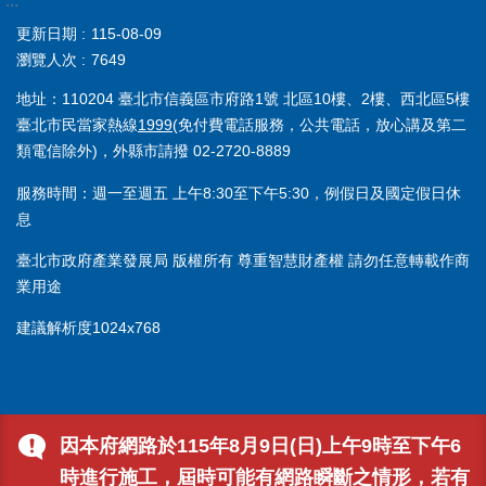
:::
更新日期
115-08-09
瀏覽人次
7649
地址：110204 臺北市信義區市府路1號 北區10樓、2樓、西北區5樓
臺北市民當家熱線
1999
(免付費電話服務，公共電話，放心講及第二
類電信除外)，外縣市請撥 02-2720-8889
服務時間：週一至週五 上午8:30至下午5:30，例假日及國定假日休
息
臺北市政府產業發展局 版權所有 尊重智慧財產權 請勿任意轉載作商
業用途
建議解析度1024x768
因本府網路於115年8月9日(日)上午9時至下午6
時進行施工，屆時可能有網路瞬斷之情形，若有