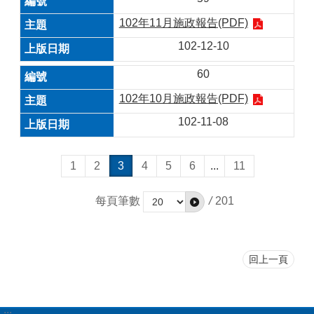
102年11月施政報告(PDF)
102-12-10
60
102年10月施政報告(PDF)
102-11-08
1
2
3
4
5
6
...
11
每頁筆數
/
201
回上一頁