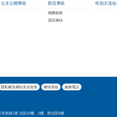
公文公開專區
防災專區
性別主流化
相關規範
資訊連結
隱私權及網站安全政策
陳情系統
服務電話
義區市府路1號 北區10樓、2樓、西北區5樓