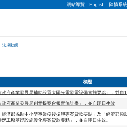
網站導覽
陳情系
English
法規動態
標題
市政府產業發展局補助設置太陽光電發電設備實施要點」，並自11
市政府產業發展局創意提案會報實施計畫」，並自即日生效
「經濟部協助中小型事業疫後振興專案貸款要點」及「經濟部協
特定工廠基礎設施優化專案貸款要點」，並自即日生效。