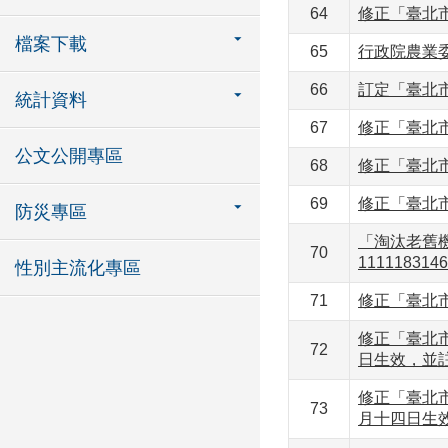
64
修正「臺北
檔案下載
65
行政院農業
66
訂定「臺北
統計資料
67
修正「臺北
公文公開專區
68
修正「臺北市
69
修正「臺北市
防災專區
「淘汰老舊
70
1111183
性別主流化專區
71
修正「臺北市
修正「臺北
72
日生效，並註
修正「臺北
73
月十四日生