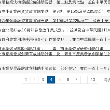
市服務業汰換節能設備補助要點」第二點及第七點，並自中華民
中小企業融資貸款實施要點」第9點、第15點及第23點規定，並自
青年創業融資貸款實施要點」第19點及第22點規定，並自中華民國
台北熊好券2.0農好券發放作業規定」，並溯及自中華民國111年
市政府農業用地使用稽查小組作業要點」，並自中華民國一百十
市產業發展獎勵補貼計畫」、「臺北市產業發展研發補助計畫」
北市產業發展創新育成補助計畫」及「臺北市產業發展創業補助計畫
市產業發展品牌建立補助申請須知」部分規定，並自一百十一年
1
2
3
4
5
6
7
...
10
每