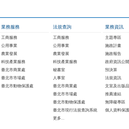
業務服務
法規查詢
業務資訊
工商服務
工商服務
主題專區
公用事業
公用事業
施政計畫
農業發展
農業發展
施政報告
科技產業服務
科技產業服務
政府資訊公
臺北市商業處
秘書室
預決算
臺北市市場處
人事室
法規資訊
臺北市動物保護處
臺北市商業處
文宣及出版
臺北市市場處
推薦連結
臺北市動物保護處
無障礙專區
臺北市現行法規查詢系統
個人資料保
更多...