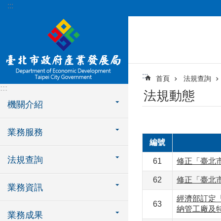
:::
跳到主要內容區塊
:::
首頁
法規查詢
:::
法規動態
機關介紹
業務服務
編號
法規查詢
61
修正「臺北
62
修正「臺北
業務資訊
經濟部訂定
63
納管工廠及
業務成果