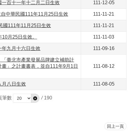
國一百十一年十二月二日生效
111-12-05
中華民國111年11月25日生效
111-11-21
111年11月25日生效
111-11-21
10月25日生效。
111-11-03
一年九月十六日生效
111-09-16
、「臺北市產業發展品牌建立補助計
」之計畫書表，並自111年9月1日
111-08-12
八月八日生效
111-08-05
頁筆數
/
190
回上一頁