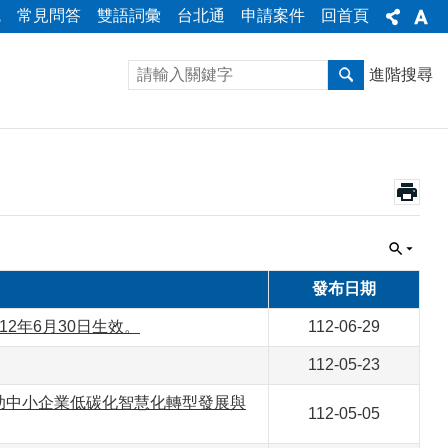
統
常見問答
雙語詞彙
台北通
申請案件
回首頁
進階搜尋
發布日期
2年6月30日生效。
112-06-29
112-05-23
助中小企業低碳化智慧化轉型發展與
112-05-05