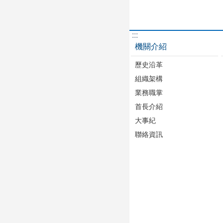
:::
機關介紹
歷史沿革
組織架構
業務職掌
首長介紹
大事紀
聯絡資訊