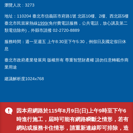
瀏覽人次
3273
地址：110204 臺北市信義區市府路1號 北區10樓、2樓、西北區5樓
臺北市民當家熱線
1999
(免付費電話服務，公共電話，放心講及第二
類電信除外)，外縣市請撥 02-2720-8889
服務時間：週一至週五 上午8:30至下午5:30，例假日及國定假日休
息
臺北市政府產業發展局 版權所有 尊重智慧財產權 請勿任意轉載作商
業用途
建議解析度1024x768
因本府網路於115年8月9日(日)上午9時至下午6
時進行施工，屆時可能有網路瞬斷之情形，若有
網站或服務卡住情形，請重新連線即可排除，造