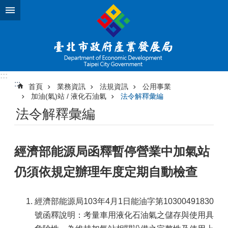
跳到主要內容區塊
:::
:::
首頁
業務資訊
法規資訊
公用事業
加油(氣)站 / 液化石油氣
法令解釋彙編
法令解釋彙編
經濟部能源局函釋暫停營業中加氣站
仍須依規定辦理年度定期自動檢查
經濟部能源局103年4月1日能油字第10300491830
號函釋說明：考量車用液化石油氣之儲存與使用具