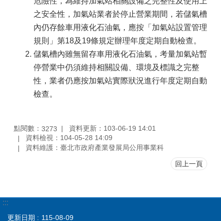
危險性，為維持加氣站相關設備之完整性及使用上
之安全性，加氣站業者於停止營業期間，若儲氣槽
內仍存餘車用液化石油氣，應按「加氣站設置管理
規則」第18及19條規定辦理年度定期自動檢查。
儲氣槽內雖無留存車用液化石油氣，考量加氣站暫
停營業中仍須維持相關設備、環境及標識之完整
性，業者仍應按加氣站實際狀況進行年度定期自動
檢查。
點閱數：
資料更新：103-06-19 14:01
3273
資料檢視：104-05-28 14:09
資料維護：臺北市政府產業發展局公用事業科
回上一頁
:::
更新日期
115-08-09