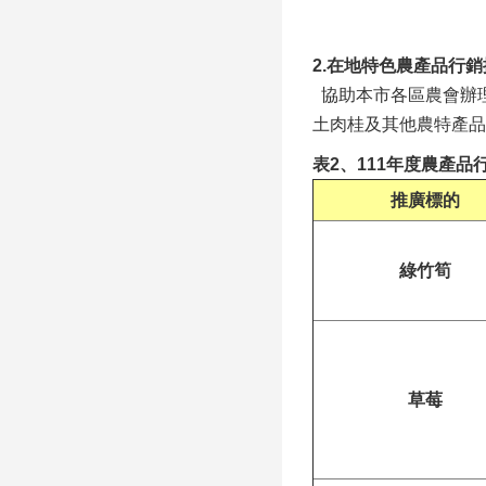
2.在地特色農產品行
協助本市各區農會辦
土肉桂及其他農特產品
表2、111年度農產
推廣標的
綠竹筍
草莓