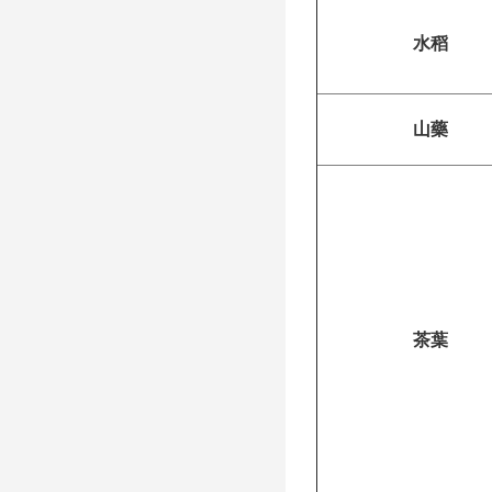
水稻
山藥
茶葉