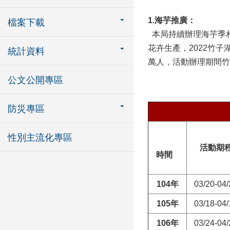
1.海芋推廣：
檔案下載
本局持續辦理海芋季相
花卉生產，2022竹
統計資料
萬人，活動辦理期間竹
公文公開專區
防災專區
性別主流化專區
活動期
時間
104
年
03/20-04/
105
年
03/18-04/
106
年
03/24-04/