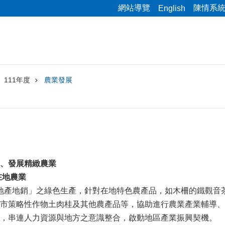
網站導覽
陳情系
English
111年度
農業發展
、發展精緻農業
在地農業
地產地銷」之綠色生產，針對在地特色農產品，如木柵的鐵觀音
市策略性作物土肉桂及其他農產品等，協助進行農業產業輔導、
，串連人力資源與地方之意識整合，啟動地區產業振興契機。