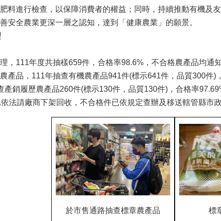
肥料進行檢查，以保障消費者的權益；同時，持續推動有機及友
善安全農業更深一層之認知，達到「健康農業」的願景。
理
理，111年度共抽樣659件，合格率98.6%，不合格農產品均
品，111年抽查有機農產品941件(標示641件，品質300件)，
查產銷履歷農產品260件(標示130件，品質130件)，合格率97.
已依法請廠商下架回收，不合格件已依規定查辦及移送轄管縣市
於市售通路抽查標章農產品
標