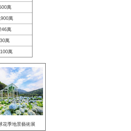
500萬
,900萬
246萬
230萬
100萬
繡球花季地景藝術展