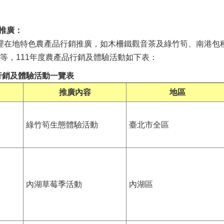
銷推廣：
理在地特色農產品行銷推廣，如木柵鐵觀音茶及綠竹筍、南港包
等，111年度農產品行銷及體驗活動如下表：
品行銷及體驗活動一覽表
推廣內容
地區
綠竹筍生態體驗活動
臺北市全區
內湖草莓季活動
內湖區