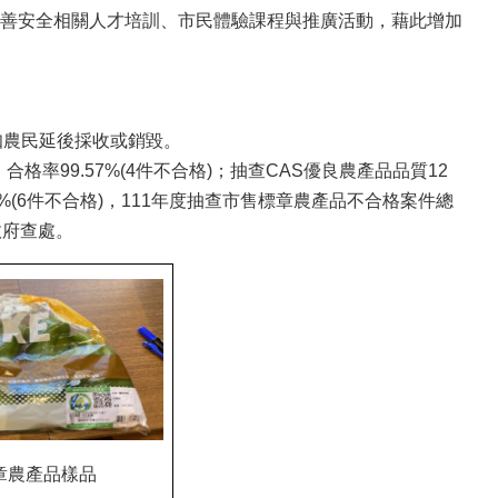
善安全相關人才培訓、市民體驗課程與推廣活動，藉此增加
通知農民延後採收或銷毀。
合格率99.57%(4件不合格)；抽查CAS優良農產品品質12
69%(6件不合格)，111年度抽查市售標章農產品不合格案件總
政府查處。
章農產品樣品