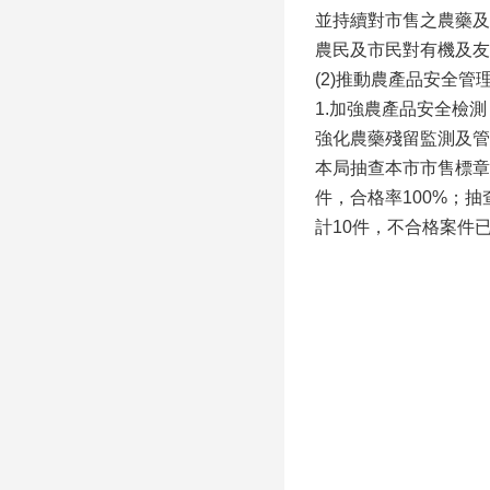
並持續對市售之農藥及
農民及市民對有機及友
(2)推動農產品安全管
1.加強農產品安全檢測
強化農藥殘留監測及管
本局抽查本市市售標章農產
件，合格率100%；抽
計10件，不合格案件