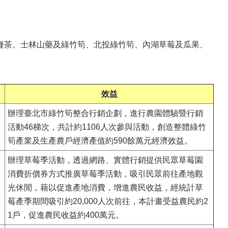
種茶、士林山藥及綠竹筍、北投綠竹筍、內湖草莓及瓜果、
效益
辦理臺北市綠竹筍整合行銷企劃，進行農園體驗暨行銷
活動46梯次，共計約1106人次參與活動，創造整體綠竹
筍產業及生產農戶經濟產值約590餘萬元經濟效益。
辦理草莓季活動，透過網路、實體行銷提供民眾草莓園
消費折價券方式推廣草莓季活動，吸引民眾前往產地觀
光休閒，藉以促進產地消費，增進農民收益，經統計草
莓產季期間吸引約20,000人次前往，本計畫受益農民約2
1戶，促進農民收益約400萬元。