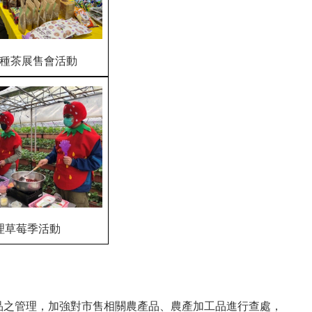
種茶展售會活動
理草莓季活動
產品之管理，加強對市售相關農產品、農產加工品進行查處，