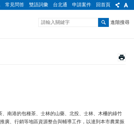
統
常見問答
雙語詞彙
台北通
申請案件
回首頁
進階搜尋
茶、南港的包種茶、士林的山藥、北投、士林、木柵的綠竹
推廣、行銷等地區資源整合與輔導工作，以達到本市農業振