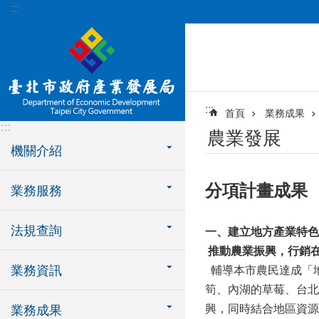
:::
跳到主要內容區塊
:::
首頁
業務成果
:::
農業發展
機關介紹
分項計畫成果
業務服務
法規查詢
一、建立地方產業特色
推動農業振興，行銷
業務資訊
輔導本市農民達成「
筍、內湖的草莓、台北
興，同時結合地區資源
業務成果