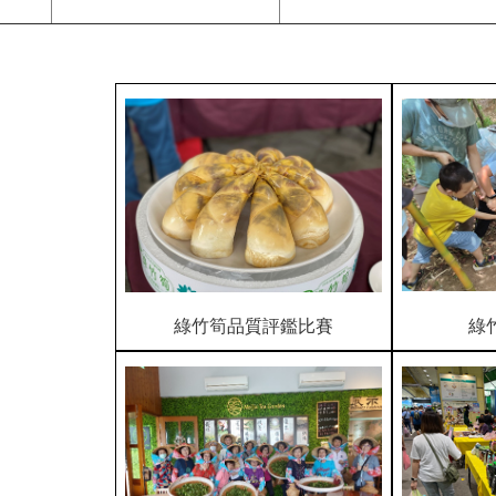
綠竹筍品質評鑑比賽
綠