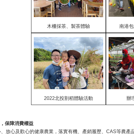
木柵採茶、製茶體驗
南港包
2022北投割稻體驗活動
辦
，保障消費權益
安心、放心及歡心的健康農業，落實有機、產銷履歷、CAS等農