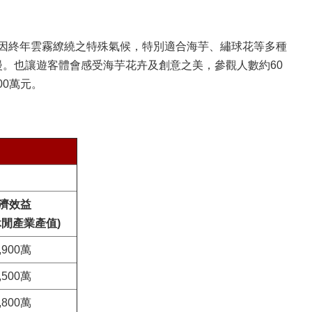
區因終年雲霧繚繞之特殊氣候，特別適合海芋、繡球花等多種
漫。也讓遊客體會感受海芋花卉及創意之美，參觀人數約60
00萬元。
濟效益
閒產業產值)
,900萬
,500萬
,800萬