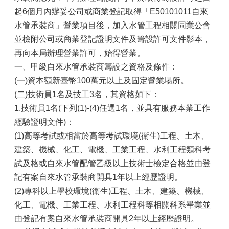
起6個月內辦妥公司或商業登記取得「E50101011自來
水管承裝商」營業項目後，加入水管工程相關同業公會
並檢附公司或商業登記證明文件及籌設許可文件影本，
再向本局辦理營業許可，始得營業。
一、甲級自來水管承裝商籌設之資格及條件：
(一)資本額新臺幣100萬元以上及固定營業場所。
(二)技術員1名及技工3名，其資格如下：
1.技術員1名(下列(1)-(4)任選1名，並具有服務本業工作
經驗證明文件)：
(1)高等考試或相當於高等考試環境(衛生)工程、土木、
建築、機械、化工、電機、工業工程、水利工程類科考
試及格或自來水管配管乙級以上技術士檢定合格並由登
記有案自來水管承裝商開具1年以上經歷證明。
(2)專科以上學校環境(衛生)工程、土木、建築、機械、
化工、電機、工業工程、水利工程科等相關科系畢業並
由登記有案自來水管承裝商開具2年以上經歷證明。