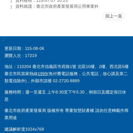
資料檢視：115-07-27 10:23
資料維護：臺北市政府產業發展局公用事業科
回上一頁
:::
更新日期
115-08-06
瀏覽人次
17219
地址：110204 臺北市信義區市府路1號 北區10樓、2樓、西北區5樓
臺北市民當家熱線
1999
(免付費電話服務，公共電話，放心講及第二
類電信除外)，外縣市請撥 02-2720-8889
服務時間：週一至週五 上午8:30至下午5:30，例假日及國定假日休
息
臺北市政府產業發展局 版權所有 尊重智慧財產權 請勿任意轉載作商
業用途
建議解析度1024x768