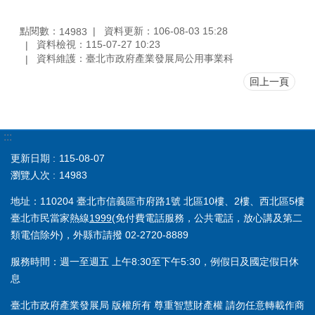
點閱數：
資料更新：106-08-03 15:28
14983
資料檢視：115-07-27 10:23
資料維護：臺北市政府產業發展局公用事業科
回上一頁
:::
更新日期
115-08-07
瀏覽人次
14983
地址：110204 臺北市信義區市府路1號 北區10樓、2樓、西北區5樓
臺北市民當家熱線
1999
(免付費電話服務，公共電話，放心講及第二
類電信除外)，外縣市請撥 02-2720-8889
服務時間：週一至週五 上午8:30至下午5:30，例假日及國定假日休
息
臺北市政府產業發展局 版權所有 尊重智慧財產權 請勿任意轉載作商