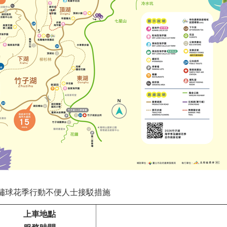
及繡球花季行動不便人士接駁措施
上車地點