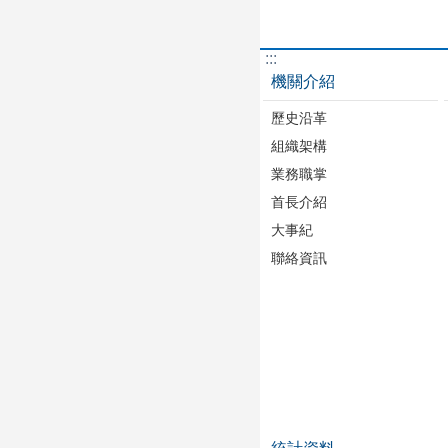
:::
機關介紹
歷史沿革
組織架構
業務職掌
首長介紹
大事紀
聯絡資訊