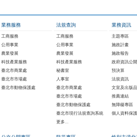
業務服務
法規查詢
業務資訊
工商服務
工商服務
主題專區
公用事業
公用事業
施政計畫
農業發展
農業發展
施政報告
科技產業服務
科技產業服務
政府資訊公
臺北市商業處
秘書室
預決算
臺北市市場處
人事室
法規資訊
臺北市動物保護處
臺北市商業處
文宣及出版
臺北市市場處
推薦連結
臺北市動物保護處
無障礙專區
臺北市現行法規查詢系統
個人資料保
更多...