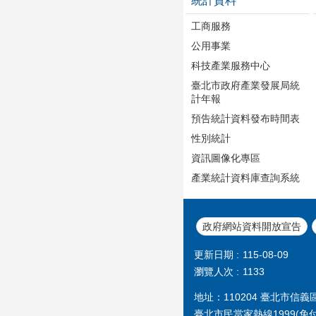
統計資料
工商服務
公用事業
科技產業服務中心
臺北市政府產業發展局統
計年報
預告統計資料發布時間表
性別統計
資訊圖像化專區
產業統計資料庫查詢系統
政府網站資料開放宣告
更新日期
115-08-09
瀏覽人次
1133
地址：110204 臺北市信
臺北市民當家熱線
1999
(免