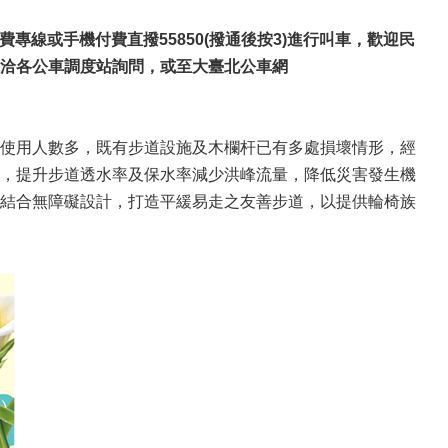
費專線或手機付費直撥55850(撥通後按3)進行叫車，歡迎民
洽各公車調度站詢問，或至大臺北公車網
使用人數多，既有步道設施及木欄杆已有多處損壞情形，經
，提升步道透水率及保水率減少洪峰流量，降低災害發生機
結合無障礙設計，打造平緩易走之友善步道，以提供輪椅族