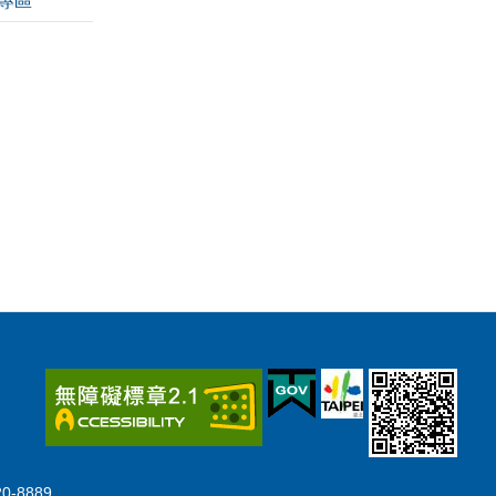
專區
-8889