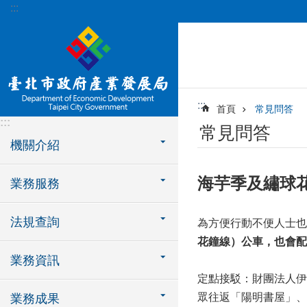
:::
跳到主要內容區塊
:::
首頁
常見問答
:::
常見問答
機關介紹
海芋季及繡球
業務服務
法規查詢
為方便行動不便人士也
花鐘線）
公車，也會配
業務資訊
定點接駁：財團法人伊
眾往返「陽明書屋」、「
業務成果