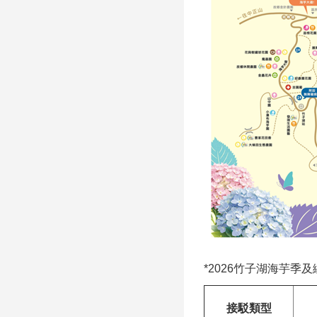
*2026竹子湖海芋季
接駁類型