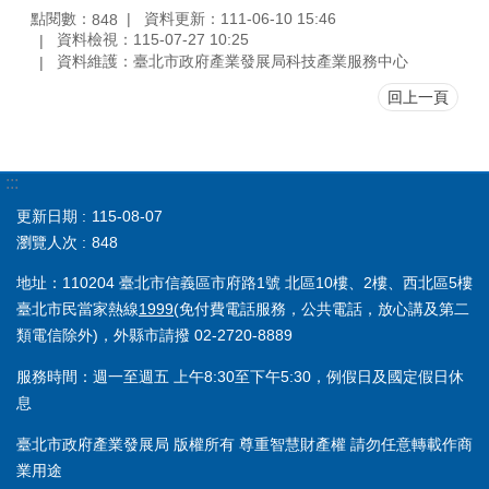
點閱數：
資料更新：111-06-10 15:46
848
資料檢視：115-07-27 10:25
資料維護：臺北市政府產業發展局科技產業服務中心
回上一頁
:::
更新日期
115-08-07
瀏覽人次
848
地址：110204 臺北市信義區市府路1號 北區10樓、2樓、西北區5樓
臺北市民當家熱線
1999
(免付費電話服務，公共電話，放心講及第二
類電信除外)，外縣市請撥 02-2720-8889
服務時間：週一至週五 上午8:30至下午5:30，例假日及國定假日休
息
臺北市政府產業發展局 版權所有 尊重智慧財產權 請勿任意轉載作商
業用途