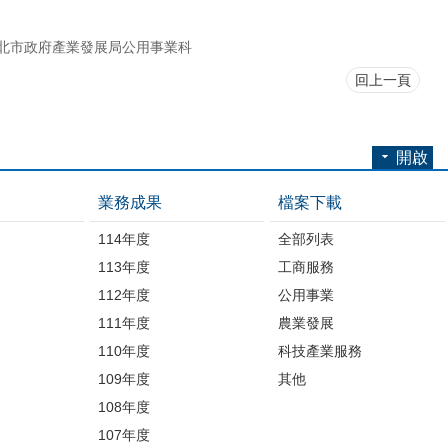
北市政府產業發展局公用事業科
回上一頁
開啟
業務成果
檔案下載
114年度
全部列表
113年度
工商服務
112年度
公用事業
開
111年度
農業發展
110年度
科技產業服務
109年度
其他
品
108年度
107年度