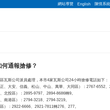
網站導覽
陳情系
English
如何通報搶修？
區瓦斯公司派員處理，本市4家瓦斯公司24小時搶修電話如下：
大安、信義、松山、中山、萬華、大同區）：2767-6552、2768-
區）：2895-9797、2894-8686轉9。
區）：2794-3218、2794-3219。
2922-6666、2921-7811轉276、277。