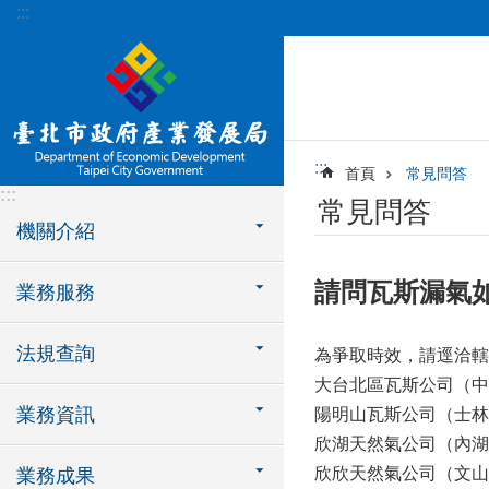
:::
跳到主要內容區塊
:::
首頁
常見問答
:::
常見問答
機關介紹
請問瓦斯漏氣
業務服務
法規查詢
為爭取時效，請逕洽轄
大台北區瓦斯公司（中正、
業務資訊
陽明山瓦斯公司（士林、北投
欣湖天然氣公司（內湖、南港
欣欣天然氣公司（文山區）：
業務成果