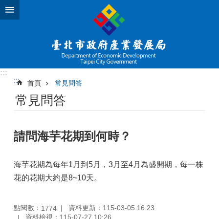
跳到主要內容區塊
:::
:::
首頁
常見問答
常見問答
請問海芋花期到何時？
海芋花期為每年1月到5月，3月至4月為盛開期，每一株
花的花期大約是8~10天。
點閱數：
資料更新：115-03-05 16:23
1774
資料檢視：115-07-27 10:26