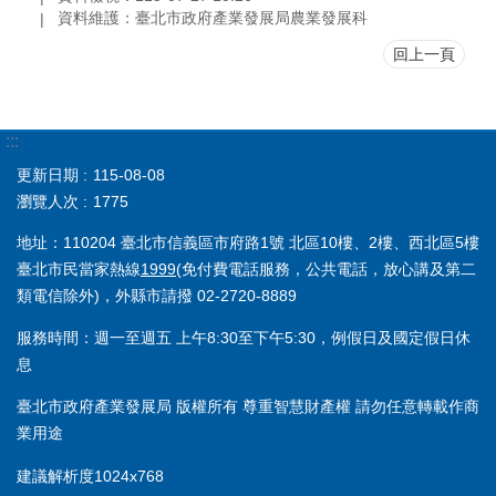
資料維護：臺北市政府產業發展局農業發展科
回上一頁
:::
更新日期
115-08-08
瀏覽人次
1775
地址：110204 臺北市信義區市府路1號 北區10樓、2樓、西北區5樓
臺北市民當家熱線
1999
(免付費電話服務，公共電話，放心講及第二
類電信除外)，外縣市請撥 02-2720-8889
服務時間：週一至週五 上午8:30至下午5:30，例假日及國定假日休
息
臺北市政府產業發展局 版權所有 尊重智慧財產權 請勿任意轉載作商
業用途
建議解析度1024x768