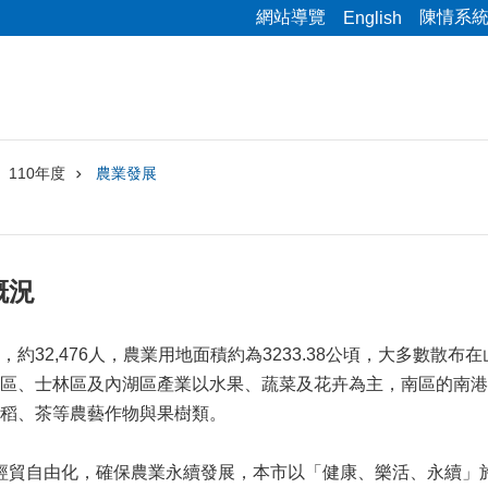
網站導覽
陳情系
English
110年度
農業發展
概況
戶，約32,476人，農業用地面積約為3233.38公頃，大多
區、士林區及內湖區產業以水果、蔬菜及花卉為主，南區的南港
稻、茶等農藝作物與果樹類。
經貿自由化，確保農業永續發展，本市以「健康、樂活、永續」