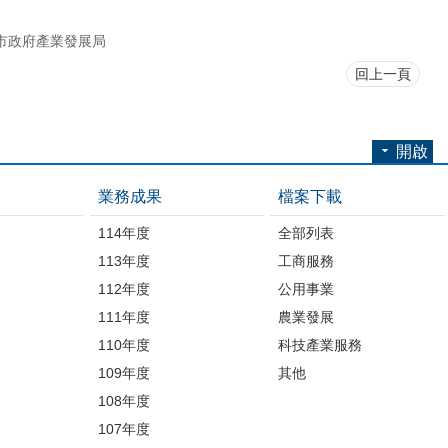
市政府產業發展局
回上一頁
開啟
業務成果
檔案下載
114年度
全部列表
113年度
工商服務
112年度
公用事業
開
111年度
農業發展
110年度
科技產業服務
109年度
其他
品
108年度
107年度