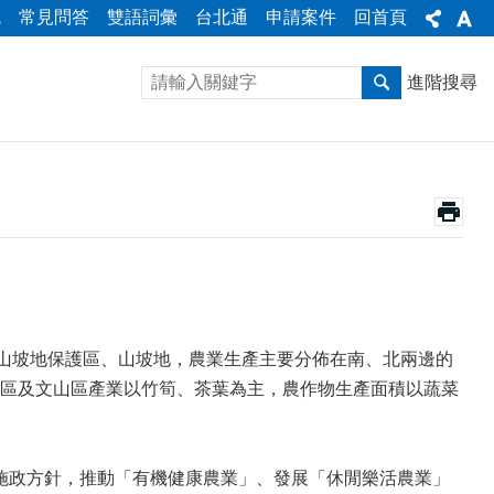
統
常見問答
雙語詞彙
台北通
申請案件
回首頁
進階搜尋
數散布在山坡地保護區、山坡地，農業生產主要分佈在南、北兩邊的
區及文山區產業以竹筍、茶葉為主，農作物生產面積以蔬菜
施政方針，推動「有機健康農業」、發展「休閒樂活農業」