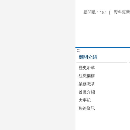
點閱數：
資料更新：1
184
:::
機關介紹
歷史沿革
組織架構
業務職掌
首長介紹
大事紀
聯絡資訊