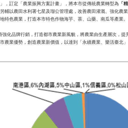
」，訂定「農業振興方案計畫」，將本市從傳統農業轉型為
「精
另輔以農田水利署七星及瑠公管理處，改善農田灌溉、強化農業
地特色農業，打造本市特色作物海芋、茶、山藥、南瓜等產業。
時強化品牌行銷，打造都市農業新風貌，將農業由生產層次，提
市農業優勢，創造農業新價值，以達到「永續農業、樂活臺北」