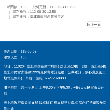
點閱數：
資料更新：112-08-30 13:58
133
資料檢視：112-08-30 13:58
資料維護：臺北市政府產業發展局
回上一頁
:::
更新日期
115-08-09
瀏覽人次
133
地址：110204 臺北市信義區市府路1號 北區10樓、2樓、西北區5樓
臺北市民當家熱線
1999
(免付費電話服務，公共電話，放心講及第二
類電信除外)，外縣市請撥 02-2720-8889
服務時間：週一至週五 上午8:30至下午5:30，例假日及國定假日休
息
臺北市政府產業發展局 版權所有 尊重智慧財產權 請勿任意轉載作商
業用途