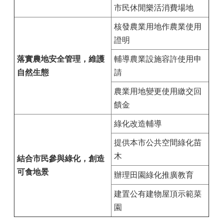
市民休閒樂活消費場地
核發農業用地作農業使用
證明
落實農地安全管理，維護
輔導農業設施容許使用申
自然生態
請
農業用地變更使用繳交回
饋金
綠化改造輔導
提供本市公共空間綠化苗
木
結合市民參與綠化，創造
可食地景
辦理田園綠化推廣教育
建置公有建物屋頂示範菜
園