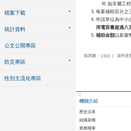
如非屬工程
每案補助百分之
檔案下載
申請單位為中小
用電容量超過八
統計資料
補助金額
以新臺
公文公開專區
點閱數：
資料更新：
1310
防災專區
性別主流化專區
:::
機關介紹
歷史沿革
組織架構
業務職掌