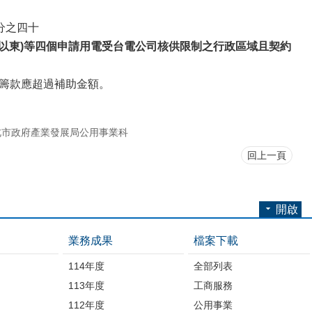
分之四十
以東)等四個申請用電受台電公司核供限制之行政區域且契約
籌款應超過補助金額。
北市政府產業發展局公用事業科
回上一頁
開啟
業務成果
檔案下載
114年度
全部列表
113年度
工商服務
112年度
公用事業