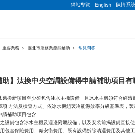
網站導覽
陳情系
English
重要業務
臺北市服務業節能補助
常見問答
補助】汰換中央空調設備得申請補助項目有
汰舊換新項目至少須包含冰水主機設備，且冰水主機須符合經濟
事項 方法及檢查方式」依冰水機組製冷能源效率分級基準表，製冷
申請補助項目包含
之設備包含冰水主機及週邊附屬設備，以及安裝前揭設備直接使
用包含保險費用、職安衛費用、既有設備拆除清運費用及其他工