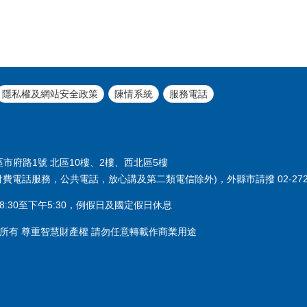
隱私權及網站安全政策
陳情系統
服務電話
義區市府路1號 北區10樓、2樓、西北區5樓
付費電話服務，公共電話，放心講及第二類電信除外)，外縣市請撥 02-2720
:30至下午5:30，例假日及國定假日休息
所有 尊重智慧財產權 請勿任意轉載作商業用途