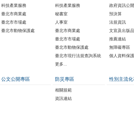
科技產業服務
科技產業服務
政府資訊公
臺北市商業處
秘書室
預決算
臺北市市場處
人事室
法規資訊
臺北市動物保護處
臺北市商業處
文宣及出版
臺北市市場處
推薦連結
臺北市動物保護處
無障礙專區
臺北市現行法規查詢系統
個人資料保
更多...
公文公開專區
防災專區
性別主流化
相關規範
資訊連結