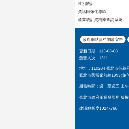
性別統計
資訊圖像化專區
產業統計資料庫查詢系統
政府網站資料開放宣告
更新日期
115-08-08
瀏覽人次
1311
地址：110204 臺北市信
臺北市民當家熱線
1999
(免
服務時間：週一至週五 上午8
臺北市政府產業發展局 版權
建議解析度1024x768