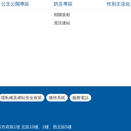
公文公開專區
防災專區
性別主流化
相關規範
資訊連結
隱私權及網站安全政策
陳情系統
服務電話
義區市府路1號 北區10樓、2樓、西北區5樓