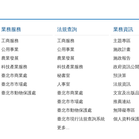
業務服務
法規查詢
業務資訊
工商服務
工商服務
主題專區
公用事業
公用事業
施政計畫
農業發展
農業發展
施政報告
科技產業服務
科技產業服務
政府資訊公
臺北市商業處
秘書室
預決算
臺北市市場處
人事室
法規資訊
臺北市動物保護處
臺北市商業處
文宣及出版
臺北市市場處
推薦連結
臺北市動物保護處
無障礙專區
臺北市現行法規查詢系統
個人資料保
更多...