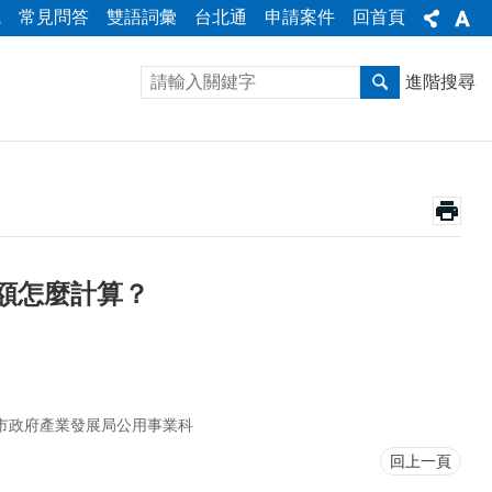
統
常見問答
雙語詞彙
台北通
申請案件
回首頁
進階搜尋
額怎麼計算？
市政府產業發展局公用事業科
回上一頁