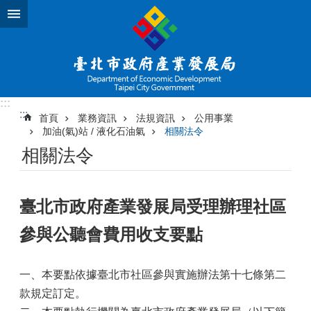
跳到主要內容區塊
:::
:::
首頁
業務資訊
法規資訊
公用事業
加油(氣)站 / 液化石油氣
相關法令
相關法令
臺北市政府產業發展局受理辦理社區
參與公聽會費用收支要點
一、本要點依據臺北市社區參與實施辦法第十七條第二
款規定訂定。