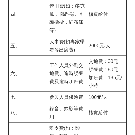
使用費(如：麥克
四、
風 、隔雕架、引
核實給付
導指標，紅布條
等)
人事費(如專家學
五、
2000元/人
者等出席費)
交通費：30元
工作人員外勤交
誤餐費：80元
六、
通費、逾時誤餐
加班費：185元/
費及逾時加班費
小時
七、
參與人員保險費
100元/人
錄音、錄影等費
八、
核實給付
用
雜支費(如：影