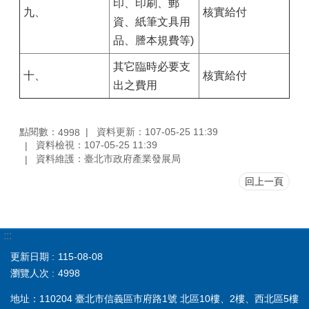
印、印刷、郵
九、
核實給付
資、紙筆文具用
品、謄本規費等)
其它臨時必要支
十、
核實給付
出之費用
點閱數：
資料更新：107-05-25 11:39
4998
資料檢視：107-05-25 11:39
資料維護：臺北市政府產業發展局
回上一頁
:::
更新日期
115-08-08
瀏覽人次
4998
地址：110204 臺北市信義區市府路1號 北區10樓、2樓、西北區5樓