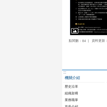
點閱數：
資料更新：11
84
:::
機關介紹
歷史沿革
組織架構
業務職掌
首長介紹