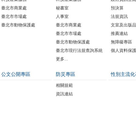
臺北市商業處
秘書室
預決算
臺北市市場處
人事室
法規資訊
臺北市動物保護處
臺北市商業處
文宣及出版
臺北市市場處
推薦連結
臺北市動物保護處
無障礙專區
臺北市現行法規查詢系統
個人資料保
更多...
公文公開專區
防災專區
性別主流化
相關規範
資訊連結