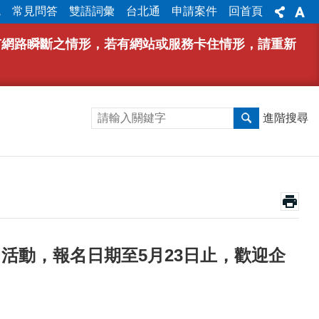
統
常見問答
雙語詞彙
台北通
申請案件
回首頁
能有網路瞬斷之情形，若有網站或服務卡住情形，請重新
進階搜尋
活動，報名日期至5月23日止，歡迎企