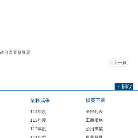
政府產業發展局
回上一頁
開啟
業務成果
檔案下載
114年度
全部列表
113年度
工商服務
112年度
公用事業
開
111年度
農業發展