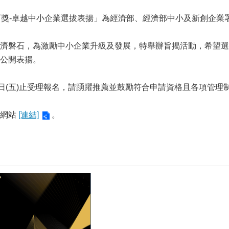
石獎-卓越中小企業選拔表揚」為經濟部、經濟部中小及新創企業
濟磐石，為激勵中小企業升級及發展，特舉辦旨揭活動，希望選
公開表揚。
3日(五)止受理報名，請踴躍推薦並鼓勵符合申請資格且各項管
畫網站
[連結]
。