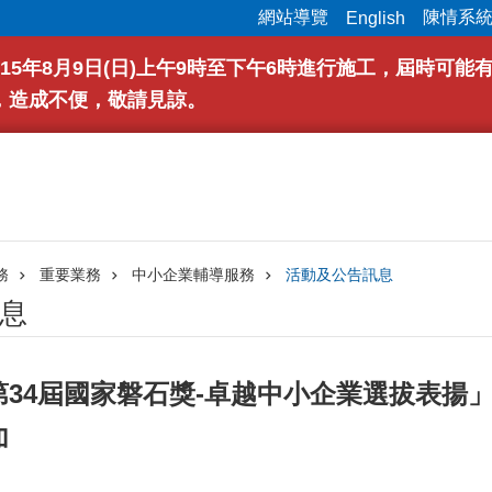
網站導覽
陳情系
English
15年8月9日(日)上午9時至下午6時進行施工，屆時可
，造成不便，敬請見諒。
務
重要業務
中小企業輔導服務
活動及公告訊息
息
34屆國家磐石獎-卓越中小企業選拔表揚」
加