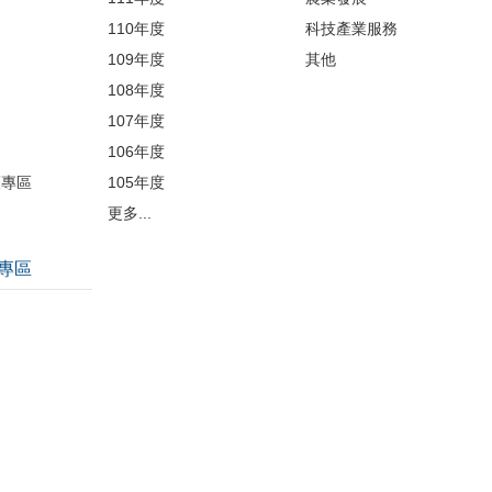
110年度
科技產業服務
109年度
其他
品
108年度
107年度
106年度
護專區
105年度
更多...
專區