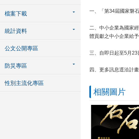
一、「第34屆國家磐
檔案下載
二、中小企業為國家經
統計資料
體貢獻之中小企業給予
公文公開專區
三、自即日起至5月2
防災專區
四、更多訊息逕洽計
性別主流化專區
相關圖片