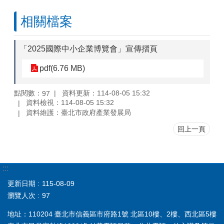
相關檔案
「2025國際中小企業博覽會」宣傳摺頁
pdf(6.76 MB)
點閱數：
資料更新：114-08-05 15:32
97
資料檢視：114-08-05 15:32
資料維護：臺北市政府產業發展局
回上一頁
:::
更新日期
115-08-09
瀏覽人次
97
地址：110204 臺北市信義區市府路1號 北區10樓、2樓、西北區5樓