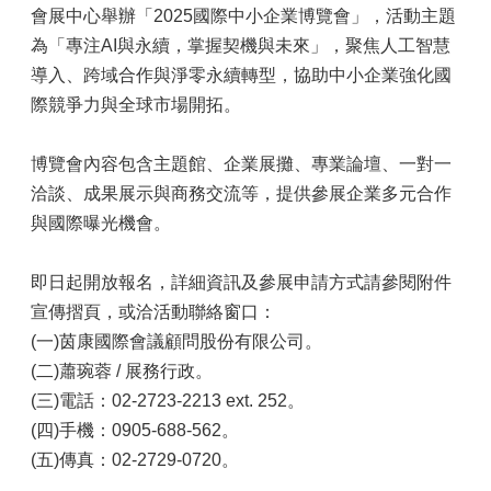
會展中心舉辦「2025國際中小企業博覽會」
，活動主題
為「專注AI與永續，掌握契
機與未來」，聚焦人工智慧
導入、跨域合作與淨零永續轉型，協助中小企業強化國
際競爭力與全球市場開拓。
博覽會內容包含主題館、企業展攤、專業論壇、一對一
洽談、成果展示與商務交流等，提供參展企業多元合作
與國際曝光機會。
即日起開放報名，詳細資訊及參展申請方式請參閱附件
宣傳摺頁，或洽活動聯絡窗口：
(一)茵康國際會議顧問股份有限公司。
(二)蕭琬蓉 / 展務行政。
(三)電話：02-2723-2213 ext. 252。
(四)手機：0905-688-562。
(五)傳真：02-2729-0720。