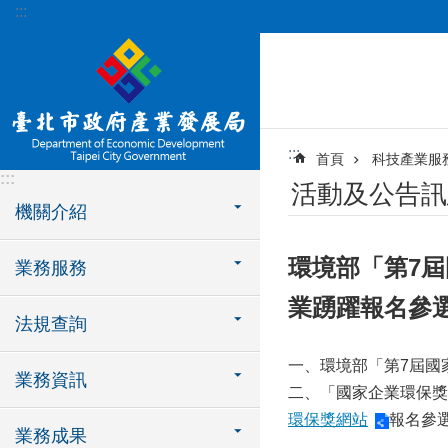
:::
跳到主要內容區塊
:::
首頁
科技產業服
:::
活動及公告訊
機關介紹
環境部「第7屆
業務服務
業踴躍報名參
法規查詢
一、環境部「第7屆國家
業務資訊
二、「國家企業環保獎
環保獎網站
報名參選
業務成果