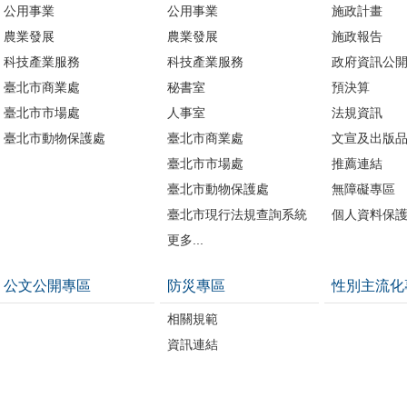
公用事業
公用事業
施政計畫
農業發展
農業發展
施政報告
科技產業服務
科技產業服務
政府資訊公
臺北市商業處
秘書室
預決算
臺北市市場處
人事室
法規資訊
臺北市動物保護處
臺北市商業處
文宣及出版
臺北市市場處
推薦連結
臺北市動物保護處
無障礙專區
臺北市現行法規查詢系統
個人資料保
更多...
公文公開專區
防災專區
性別主流化
相關規範
資訊連結