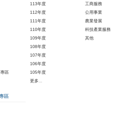
113年度
工商服務
112年度
公用事業
開
111年度
農業發展
110年度
科技產業服務
109年度
其他
品
108年度
107年度
106年度
護專區
105年度
更多...
專區