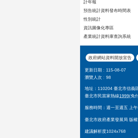
計年報
預告統計資料發布時間表
性別統計
資訊圖像化專區
產業統計資料庫查詢系統
政府網站資料開放宣告
更新日期
115-08-07
瀏覽人次
98
地址：110204 臺北市信
臺北市民當家熱線
1999
(免
服務時間：週一至週五 上午8
臺北市政府產業發展局 版權
建議解析度1024x768