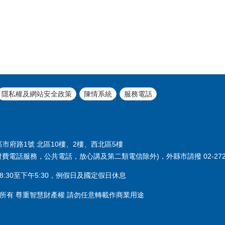
隱私權及網站安全政策
陳情系統
服務電話
義區市府路1號 北區10樓、2樓、西北區5樓
付費電話服務，公共電話，放心講及第二類電信除外)，外縣市請撥 02-2720
:30至下午5:30，例假日及國定假日休息
所有 尊重智慧財產權 請勿任意轉載作商業用途