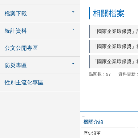
相關檔案
檔案下載
統計資料
「國家企業環保獎」
「國家企業環保獎」
公文公開專區
「國家企業環保獎」
防災專區
點閱數：
資料更新：11
97
性別主流化專區
:::
機關介紹
歷史沿革