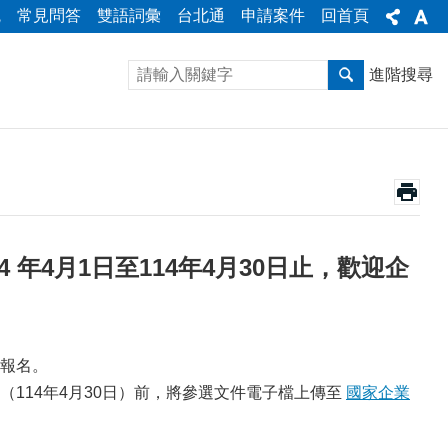
統
常見問答
雙語詞彙
台北通
申請案件
回首頁
進階搜尋
 年4月1日至114年4月30日止，歡迎企
理報名。
114年4月30日）前，將參選文件電子檔上傳至
國家企業