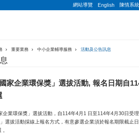
網站導覽
陳情系
English
務
重要業務
中小企業輔導服務
活動及公告訊息
息
國家企業環保獎」選拔活動, 報名日期自114
選
企業環保獎」選拔活動，自114年4月1 日至114年4月30日受
」選拔活動採線上報名方式，有意參選企業須於報名期限截止日（
 。