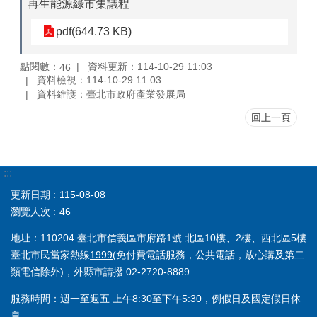
再生能源綠市集議程
pdf(644.73 KB)
點閱數：
資料更新：114-10-29 11:03
46
資料檢視：114-10-29 11:03
資料維護：臺北市政府產業發展局
回上一頁
:::
更新日期
115-08-08
瀏覽人次
46
地址：110204 臺北市信義區市府路1號 北區10樓、2樓、西北區5樓
臺北市民當家熱線
1999
(免付費電話服務，公共電話，放心講及第二
類電信除外)，外縣市請撥 02-2720-8889
服務時間：週一至週五 上午8:30至下午5:30，例假日及國定假日休
息