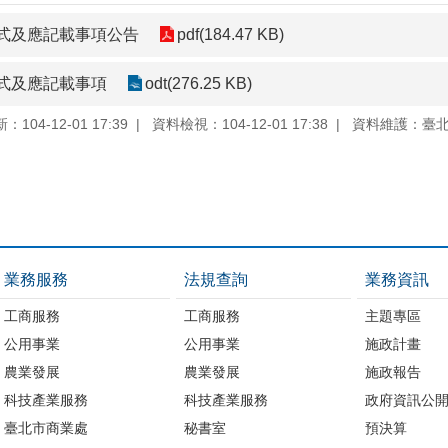
式及應記載事項公告
pdf(184.47 KB)
式及應記載事項
odt(276.25 KB)
104-12-01 17:39
資料檢視：104-12-01 17:38
資料維護：臺
業務服務
法規查詢
業務資訊
工商服務
工商服務
主題專區
公用事業
公用事業
施政計畫
農業發展
農業發展
施政報告
科技產業服務
科技產業服務
政府資訊公
臺北市商業處
秘書室
預決算