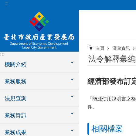
:::
跳到主要內容區塊
:::
首頁
業務資訊
:::
法令解釋彙編
機關介紹
經濟部發布訂
業務服務
法規查詢
「能源使用說明書之格式
件。
業務資訊
相關檔案
業務成果