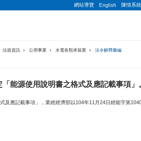
網站導覽
陳情系
English
法規資訊
公用事業
水電各類承裝業
法令解釋彙編
定「能源使用說明書之格式及應記載事項」
及應記載事項」，業經經濟部以104年11月24日經能字第104