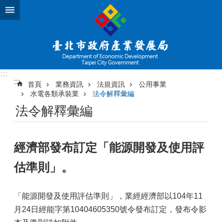
跳到主要內容區塊
:::
:::
首頁
業務資訊
法規資訊
公用事業
水電各類承裝業
法令解釋彙編
法令解釋彙編
經濟部發布訂定「能源開發及使用評
估準則」。
「能源開發及使用評估準則」，業經經濟部以104年11
月24日經能字第10404605350號令發布訂定，發布令影