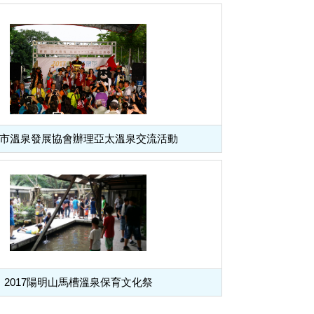
市溫泉發展協會辦理亞太溫泉交流活動
2017陽明山馬槽溫泉保育文化祭