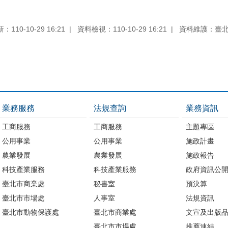
110-10-29 16:21
資料檢視：110-10-29 16:21
資料維護：臺
業務服務
法規查詢
業務資訊
工商服務
工商服務
主題專區
公用事業
公用事業
施政計畫
農業發展
農業發展
施政報告
科技產業服務
科技產業服務
政府資訊公
臺北市商業處
秘書室
預決算
臺北市市場處
人事室
法規資訊
臺北市動物保護處
臺北市商業處
文宣及出版
臺北市市場處
推薦連結