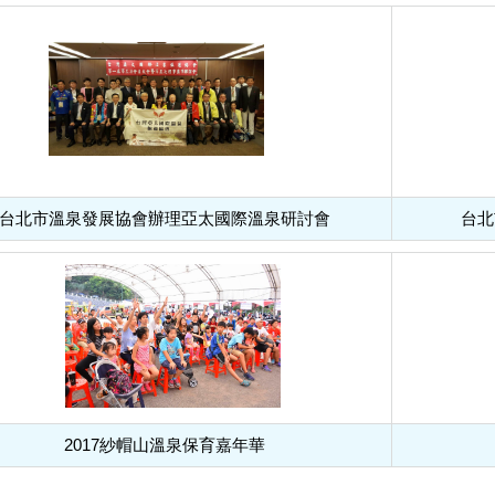
台北市溫泉發展協會辦理亞太國際溫泉研討會
台北
2017紗帽山溫泉保育嘉年華