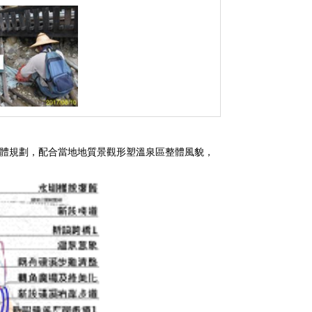
體規劃，配合當地地質景觀形塑溫泉區整體風貌，