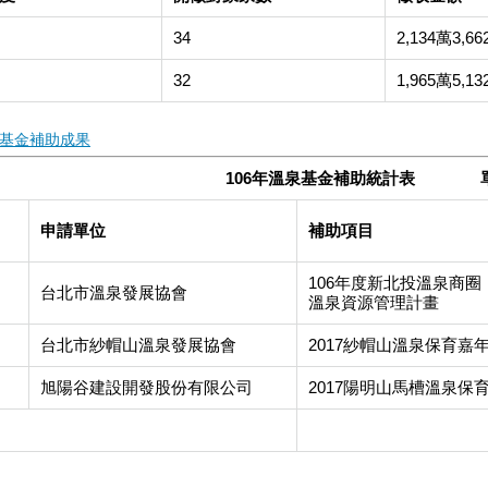
34
2,134萬3,6
32
1,965萬5,1
基金補助成果
106年溫泉基金補助統計表 
申請單位
補助項目
106年度新北投溫泉商圈
台北市溫泉發展協會
溫泉資源管理計畫
台北市紗帽山溫泉發展協會
2017紗帽山溫泉保育嘉
旭陽谷建設開發股份有限公司
2017陽明山馬槽溫泉保