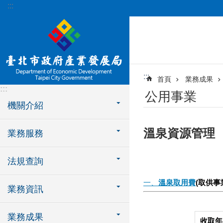
:::
跳到主要內容區塊
:::
首頁
業務成果
:::
公用事業
機關介紹
溫泉資源管理
業務服務
法規查詢
一、
溫泉取用費
(
取供事
業務資訊
業務成果
收取年