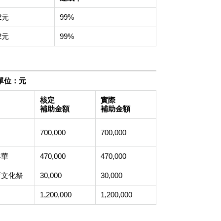
62元
99%
32元
99%
單位：元
核定
實際
補助金額
補助金額
700,000
700,000
年華
470,000
470,000
育文化祭
30,000
30,000
1,200,000
1,200,000