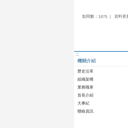
點閱數：
資料更新：
1875
:::
機關介紹
歷史沿革
組織架構
業務職掌
首長介紹
大事紀
聯絡資訊