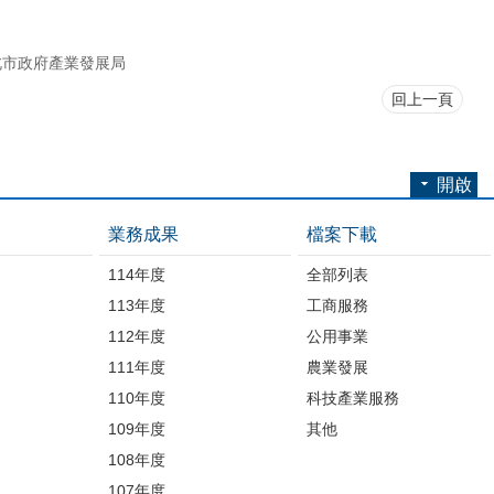
北市政府產業發展局
回上一頁
開啟
業務成果
檔案下載
114年度
全部列表
113年度
工商服務
112年度
公用事業
開
111年度
農業發展
110年度
科技產業服務
109年度
其他
品
108年度
107年度