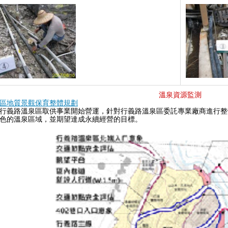
溫泉資源監測
區地質景觀保育整體規劃
行義路溫泉區取供事業開始營運，針對行義路溫泉區委託專業廠商進行整
色的溫泉區域，並期望達成永續經營的目標。