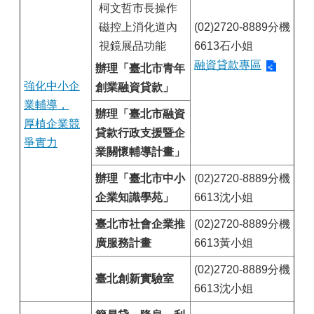
柯文哲市長操作
磁控上消化道內
(02)2720-8889分機
視鏡展品功能
6613石小姐
融資貸款專區
辦理「臺北市青年
強化中小企
創業融資貸款」
業輔導，
辦理「臺北市融資
厚植企業競
貸款行政支援暨企
爭實力
業關懷輔導計畫」
辦理「臺北市中小
(02)2720-8889分機
企業知識學苑」
6613沈小姐
臺北市社會企業推
(02)2720-8889分機
廣服務計畫
6613黃小姐
(02)2720-8889分機
臺北創新實驗室
6613沈小姐