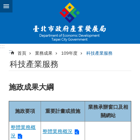
跳到主要內容區塊
:::
:::
首頁
業務成果
109年度
科技產業服務
科技產業服務
施政成果大綱
業務承辦窗口及相
施政要項
重要計畫或措施
關網站
整體業務概
整體業務概況
況