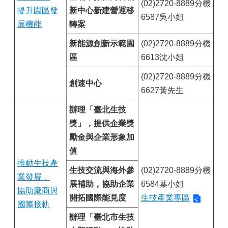
(02)2720-8889分機
提升園區發
新中心新建營運移
6587吳小姐
展機能
轉案
新能源創新示範園
(02)2720-8889分機
區
6613沈小姐
(02)2720-8889分機
創速中心
6627黃先生
辦理「臺北生技
獎」，提供企業獎
勵金與企業形象加
值
推動生技產
生技交流與海外參
(02)2720-8889分機
業發展，
展補助，協助企業
6584葉小姐
協助廠商與
開拓國際能見度
生技產業專區
國際接軌
辦理「臺北市生技