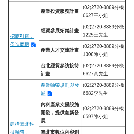
(02)2720-8889分機
產業投資服務計畫
6627王小姐
(02)2720-8889分機
經貿參展拓銷計畫
1225王先生
招商引資，
促進商機
(02)2720-8889分機
產業人才交流計畫
1308陳小姐
台北經貿參訪接待
(02)2720-8889分機
計畫
6627黃先生
產業軸帶規劃與發
(02)2720-8889分機
展
6682李先生
內科產業支援設施
(02)2720-8889分機
開發，提供創新發
6597陳小姐
展
建構臺北科
技軸帶，
臺北市數位內容創