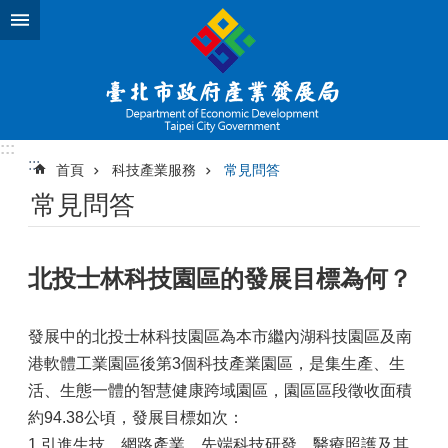
跳到主要內容區塊
:::
:::
首頁
科技產業服務
常見問答
常見問答
北投士林科技園區的發展目標為何？
發展中的北投士林科技園區為本市繼內湖科技園區及南
港軟體工業園區後第3個科技產業園區，是集生產、生
活、生態一體的智慧健康跨域園區，園區區段徵收面積
約94.38公頃，發展目標如次：
1.引進生技、網路產業、先端科技研發、醫療照護及其