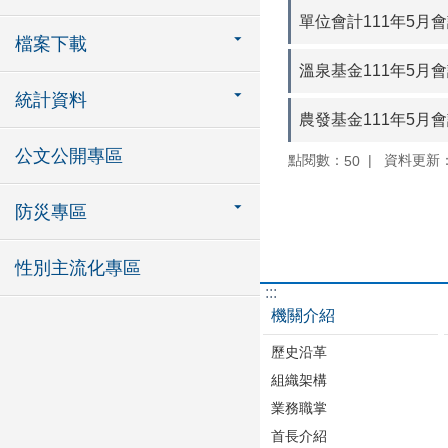
單位會計111年5月
檔案下載
溫泉基金111年5月
統計資料
農發基金111年5月
公文公開專區
點閱數：
資料更新：11
50
防災專區
性別主流化專區
:::
機關介紹
歷史沿革
組織架構
業務職掌
首長介紹