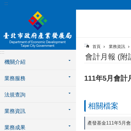
:::
跳到主要內容區塊
:::
首頁
業務資訊
:::
會計月報 (
機關介紹
111年5月會計
業務服務
法規查詢
相關檔案
業務資訊
產發基金111年5月
業務成果