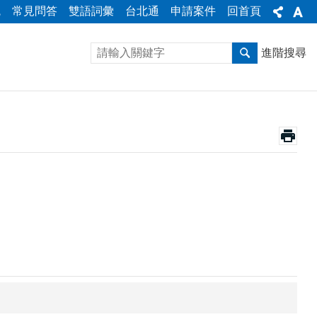
統
常見問答
雙語詞彙
台北通
申請案件
回首頁
進階搜尋