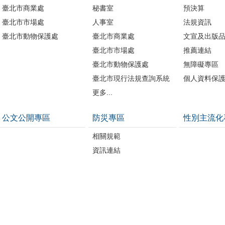
臺北市商業處
秘書室
預決算
臺北市市場處
人事室
法規資訊
臺北市動物保護處
臺北市商業處
文宣及出版
臺北市市場處
推薦連結
臺北市動物保護處
無障礙專區
臺北市現行法規查詢系統
個人資料保
更多...
公文公開專區
防災專區
性別主流化
相關規範
資訊連結