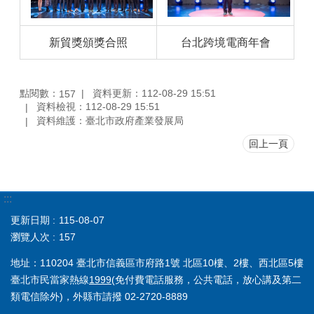
新貿獎頒獎合照
台北跨境電商年會
點閱數：
資料更新：112-08-29 15:51
157
資料檢視：112-08-29 15:51
資料維護：臺北市政府產業發展局
回上一頁
:::
更新日期
115-08-07
瀏覽人次
157
地址：110204 臺北市信義區市府路1號 北區10樓、2樓、西北區5樓
臺北市民當家熱線
1999
(免付費電話服務，公共電話，放心講及第二
類電信除外)，外縣市請撥 02-2720-8889