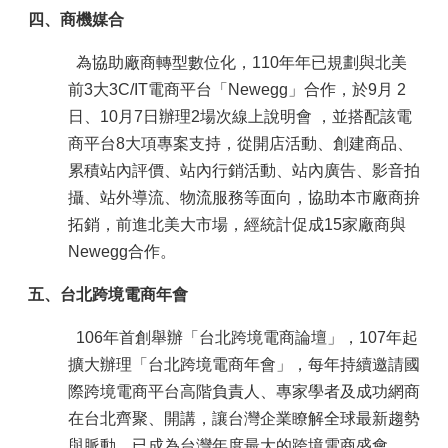
四、商機媒合
為協助廠商轉型數位化，110年年已規劃與北美
前3大3C/IT電商平台「Newegg」合作，於9月 2
日、10月7日辦理2場次線上說明會 ，並搭配該電
商平台8大項專案支持，從開店活動、創建商品、
累積站內評價、站內行銷活動、站內廣告、影音拍
攝、站外導流、物流服務等面向，協助本市廠商拚
拓銷，前進北美大市場，經統計促成15家廠商與
Newegg合作。
五、台北跨境電商年會
106年首創舉辦「台北跨境電商論壇」，107年起
擴大辦理「台北跨境電商年會」，每年持續邀請國
際跨境電商平台高階負責人、專家學者及成功網商
在台北齊聚、開講，讓台灣企業瞭解全球最新趨勢
與脈動，已成為台灣年度最大的跨境電商盛會，