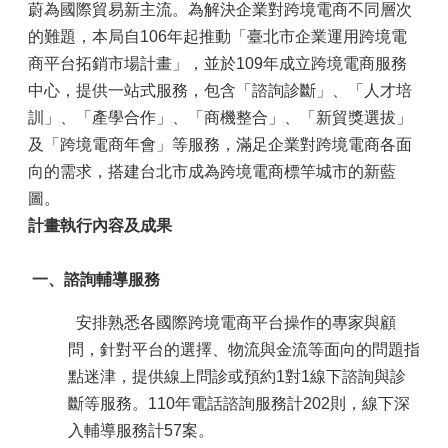
蔚為國際貿易新主流。為解決企業對跨境電商不同層次
的難題，本局自106年起推動「臺北市企業運用跨境電
商平台拓銷市場計畫」，並於109年成立跨境電商服務
中心，提供一站式服務，包含「諮詢診斷」、「人才培
訓」、「產學合作」、「商機整合」、「新貿獎選拔」
及「跨境電商年會」等服務，滿足企業對跨境電商各面
向的需求，搭建台北市成為跨境電商標竿城市的新藍
圖。
計畫執行內容及成果
一、
諮詢輔導服務
安排熟悉各國際跨境電商平台操作的專家與顧
問，針對平台的選擇、物流與金流等面向的問題指
點迷津，提供線上問診或預約1對1線下諮詢與診
斷等服務。110年電話諮詢服務計202則，線下深
入輔導服務計57案。