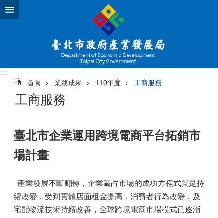
跳到主要內容區塊
:::
:::
首頁
業務成果
110年度
工商服務
工商服務
臺北市企業運用跨境電商平台拓銷市
場計畫
產業發展不斷翻轉，企業贏占市場的成功方程式就是持
續改變，受到實體店面租金提高，消費者行為改變，及
宅配物流技術持續改善，全球跨境電商市場模式已逐漸