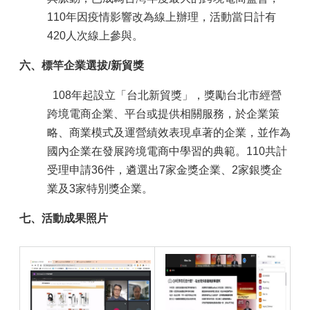
110年因疫情影響改為線上辦理，活動當日計有
420人次線上參與。
六、標竿企業選拔/新貿獎
108年起設立「台北新貿獎」，獎勵台北市經營
跨境電商企業、平台或提供相關服務，於企業策
略、商業模式及運營績效表現卓著的企業，並作為
國內企業在發展跨境電商中學習的典範。110共計
受理申請36件，遴選出7家金獎企業、2家銀獎企
業及3家特別獎企業。
七、活動成果照片