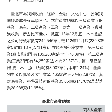
註：（）為上次預測
臺北市為我國政治、經濟、金融、文化中心，扮演我
國經濟成長火車頭角色。本市產業結構以三級產業（服
務業）為主、二級產業（工業）次之，一級產業（農林
漁牧業）所占比率極小，截至113年12月底，本市登記
之公司行號家數有242,546家，較112年12月底(239,835
家)增加1.13%(2,711家)。在現有登記家數中，第三級產
業(服務業部門)有185,280家(占本市76.39%)，第二級產
業(工業部門)有54,259家(占本市22.37%)，第一級產業
(含農、林、漁、牧業)有3,007家(占本市1.24%)。產業
別中又以批發及零售業55,465家占最大宗(22.87%)，其
次為專業、科學及技術服務業35,860家(14.78%)及製造
業28,988家(11.95%)。
臺北市產業結構
前
3
大產業