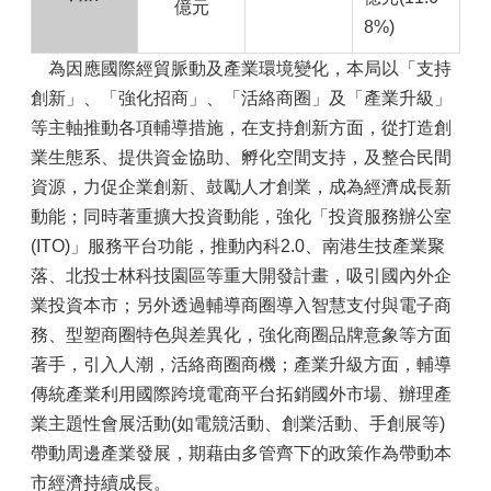
億元
8%)
為因應國際經貿脈動及產業環境變化，本局以「支持
創新」、「強化招商」、「活絡商圈」及「產業升級」
等主軸推動各項輔導措施，在支持創新方面，從打造創
業生態系、提供資金協助、孵化空間支持，及整合民間
資源，力促企業創新、鼓勵人才創業，成為經濟成長新
動能；同時著重擴大投資動能，強化「投資服務辦公室
(ITO)」服務平台功能，推動內科2.0、南港生技產業聚
落、北投士林科技園區等重大開發計畫，吸引國內外企
業投資本市；另外透過輔導商圈導入智慧支付與電子商
務、型塑商圈特色與差異化，強化商圈品牌意象等方面
著手，引入人潮，活絡商圈商機；產業升級方面，輔導
傳統產業利用國際跨境電商平台拓銷國外市場、辦理產
業主題性會展活動(如電競活動、創業活動、手創展等)
帶動周邊產業發展，期藉由多管齊下的政策作為帶動本
市經濟持續成長。