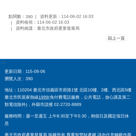
點閱數：
資料更新：114-06-02 16:03
390
資料檢視：114-06-02 16:03
資料維護：臺北市政府產業發展局
回上一頁
:::
更新日期
115-08-06
瀏覽人次
390
地址：110204 臺北市信義區市府路1號 北區10樓、2樓、西北區5樓
臺北市民當家熱線
1999
(免付費電話服務，公共電話，放心講及第二
類電信除外)，外縣市請撥 02-2720-8889
服務時間：週一至週五 上午8:30至下午5:30，例假日及國定假日休
息
臺北市政府產業發展局 版權所有 尊重智慧財產權 請勿任意轉載作商