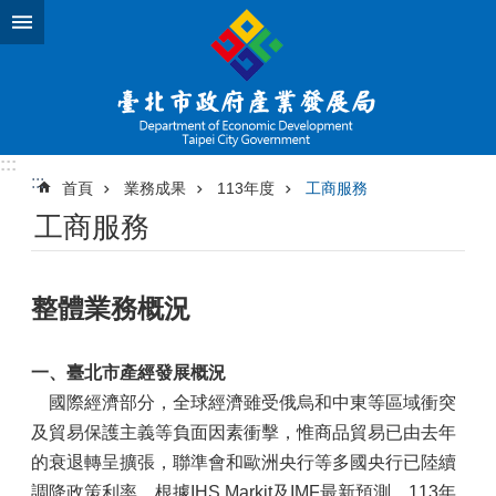
跳到主要內容區塊
:::
:::
首頁
業務成果
113年度
工商服務
工商服務
整體業務概況
一、臺北市產經發展概況
國際經濟部分，全球經濟雖受俄烏和中東等區域衝突
及貿易保護主義等負面因素衝擊，惟商品貿易已由去年
的衰退轉呈擴張，聯準會和歐洲央行等多國央行已陸續
調降政策利率，根據IHS Markit及IMF最新預測，113年