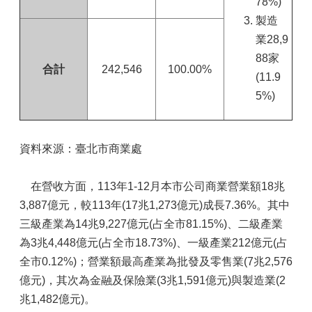
78%)
製造
業28,9
88家
合計
242,546
100.00%
(11.9
5%)
資料來源：臺北市商業處
在營收方面，113年1-12月本市公司商業營業額18兆
3,887億元，較113年(17兆1,273億元)成長7.36%。其中
三級產業為14兆9,227億元(占全市81.15%)、二級產業
為3兆4,448億元(占全市18.73%)、一級產業212億元(占
全市0.12%)；營業額最高產業為批發及零售業(7兆2,576
億元)，其次為金融及保險業(3兆1,591億元)與製造業(2
兆1,482億元)。