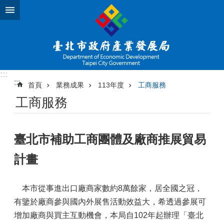
跳到主要內容區塊
:::
:::
首頁
業務成果
113年度
工商服務
工商服務
臺北市補助工商團體及廠商推展貿易
計畫
本市從事進出口廠商家數約8萬餘家，居全國之冠，
有鑒於廠商參與國內外展售活動效益大，希透過參展可
增加廠商與買主互動機會，本局自102年起辦理「臺北