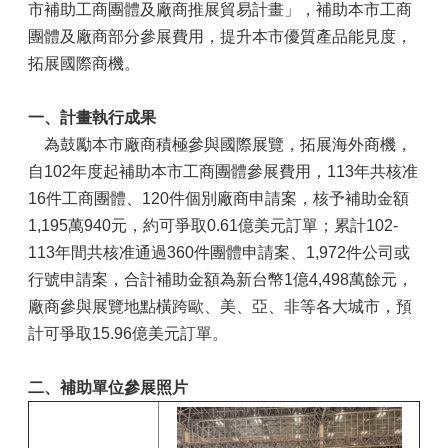
市補助工商團體及廠商推展貿易計畫」，補助本市工商
團體及廠商部分參展費用，提升本市優質產品能見度，
拓展國際商機。
一、計畫執行成果
為鼓勵本市廠商積極參與國際展覽，拓展海外商機，
自102年度起補助本市工商團體參展費用，113年共核准
16件工商團體、120件個別廠商申請案，核予補助金額
1,195萬940元，約可爭取0.61億美元訂單；累計102-
113年間共核准通過360件團體申請案、1,972件公司或
行號申請案，合計補助金額為新台幣1億4,498萬餘元，
廠商參與展覽地點橫跨歐、美、亞、非等各大城市，預
計可爭取15.96億美元訂單。
二、補助單位參展照片