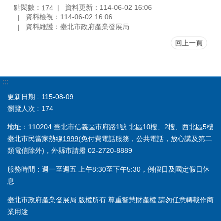
點閱數：
資料更新：114-06-02 16:06
174
資料檢視：114-06-02 16:06
資料維護：臺北市政府產業發展局
回上一頁
:::
更新日期
115-08-09
瀏覽人次
174
地址：110204 臺北市信義區市府路1號 北區10樓、2樓、西北區5樓
臺北市民當家熱線
1999
(免付費電話服務，公共電話，放心講及第二
類電信除外)，外縣市請撥 02-2720-8889
服務時間：週一至週五 上午8:30至下午5:30，例假日及國定假日休
息
臺北市政府產業發展局 版權所有 尊重智慧財產權 請勿任意轉載作商
業用途