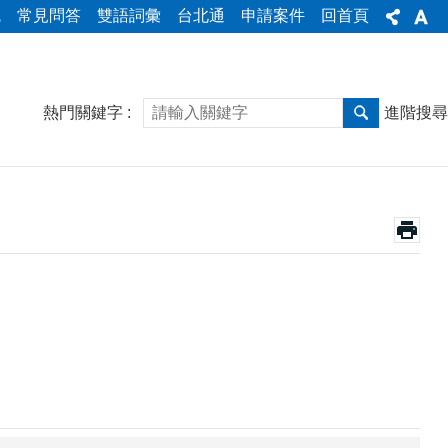
統
常見問答
雙語詞彙
台北通
申請案件
回首頁
熱門關鍵字
進階搜尋