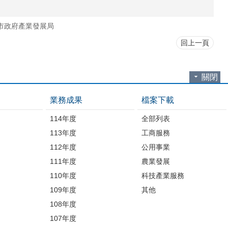
市政府產業發展局
回上一頁
關閉
業務成果
檔案下載
114年度
全部列表
113年度
工商服務
112年度
公用事業
開
111年度
農業發展
110年度
科技產業服務
109年度
其他
品
108年度
107年度