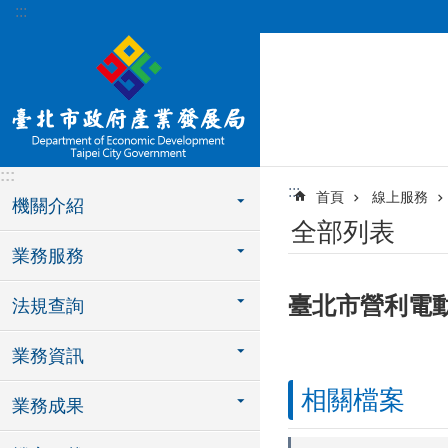
:::
跳到主要內容區塊
:::
:::
首頁
線上服務
機關介紹
全部列表
業務服務
臺北市營利電
法規查詢
業務資訊
相關檔案
業務成果