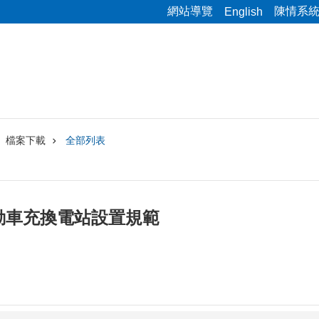
網站導覽
陳情系
English
檔案下載
全部列表
動車充換電站設置規範