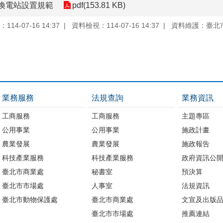
換電站設置規範
pdf(153.81 KB)
14-07-16 14:37
資料檢視：114-07-16 14:37
資料維護：臺北
業務服務
法規查詢
業務資訊
工商服務
工商服務
主題專區
公用事業
公用事業
施政計畫
農業發展
農業發展
施政報告
科技產業服務
科技產業服務
政府資訊公
臺北市商業處
秘書室
預決算
臺北市市場處
人事室
法規資訊
臺北市動物保護處
臺北市商業處
文宣及出版
臺北市市場處
推薦連結