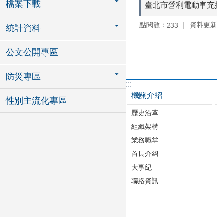
檔案下載
臺北市營利電動車充
點閱數：
資料更新：1
233
統計資料
公文公開專區
防災專區
:::
機關介紹
性別主流化專區
歷史沿革
組織架構
業務職掌
首長介紹
大事紀
聯絡資訊