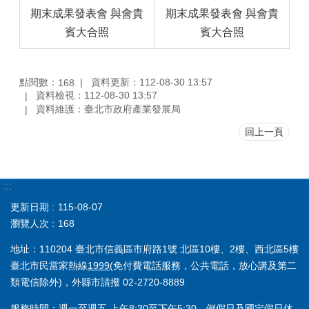
期末成果發表會 與會貴
期末成果發表會 與會貴
賓大合照
賓大合照
點閱數：
資料更新：112-08-30 13:57
168
資料檢視：112-08-30 13:57
資料維護：臺北市政府產業發展局
回上一頁
:::
更新日期
115-08-07
瀏覽人次
168
地址：110204 臺北市信義區市府路1號 北區10樓、2樓、西北區5樓
臺北市民當家熱線
1999
(免付費電話服務，公共電話，放心講及第二
類電信除外)，外縣市請撥 02-2720-8889
服務時間：週一至週五 上午8:30至下午5:30，例假日及國定假日休