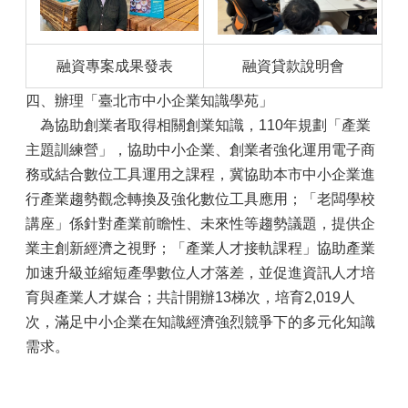
融資專案成果發表
融資貸款說明會
四、辦理「臺北市中小企業知識學苑」
為協助創業者取得相關創業知識，110年規劃「產業
主題訓練營」，協助中小企業、創業者強化運用電子商
務或結合數位工具運用之課程，冀協助本市中小企業進
行產業趨勢觀念轉換及強化數位工具應用；「老闆學校
講座」係針對產業前瞻性、未來性等趨勢議題，提供企
業主創新經濟之視野；「產業人才接軌課程」協助產業
加速升級並縮短產學數位人才落差，並促進資訊人才培
育與產業人才媒合；共計開辦13梯次，培育2,019人
次，滿足中小企業在知識經濟強烈競爭下的多元化知識
需求。