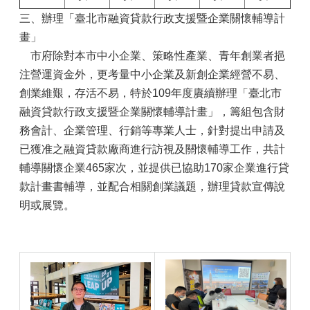
三、辦理「臺北市融資貸款行政支援暨企業關懷輔導計
畫」
市府除對本市中小企業、策略性產業、青年創業者挹
注營運資金外，更考量中小企業及新創企業經營不易、
創業維艱，存活不易，特於109年度賡續辦理「臺北市
融資貸款行政支援暨企業關懷輔導計畫」，籌組包含財
務會計、企業管理、行銷等專業人士，針對提出申請及
已獲准之融資貸款廠商進行訪視及關懷輔導工作，共計
輔導關懷企業465家次，並提供已協助170家企業進行貸
款計畫書輔導，並配合相關創業議題，辦理貸款宣傳說
明或展覽。