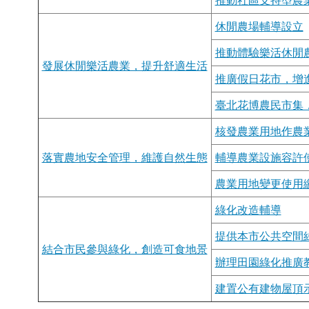
推動社區支持型農
休閒農場輔導設立
推動體驗樂活休閒
發展休閒樂活農業，提升舒適生活
推廣假日花市，增
臺北花博農民市集
核發農業用地作農
落實農地安全管理，維護自然生態
輔導農業設施容許
農業用地變更使用
綠化改造輔導
提供本市公共空間
結合市民參與綠化，創造可食地景
辦理田園綠化推廣
建置公有建物屋頂