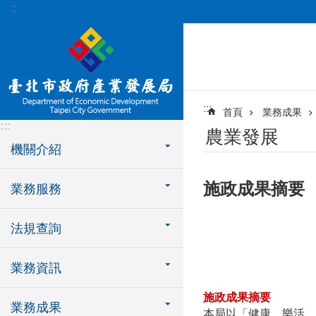
:::
跳到主要內容區塊
:::
首頁
業務成果
:::
農業發展
機關介紹
施政成果摘要
業務服務
法規查詢
業務資訊
施政成果摘要
業務成果
本局以「健康、樂活、