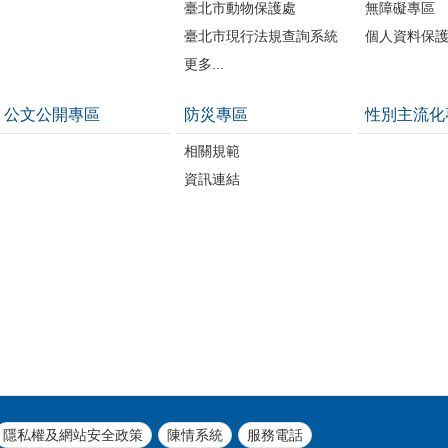
臺北市動物保護處
無障礙專區
臺北市現行法規查詢系統
個人資料保
更多...
公文公開專區
防災專區
性別主流化
相關規範
資訊連結
隱私權及網站安全政策
陳情系統
服務電話