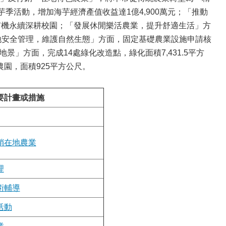
季活動，增加海芋經濟產值收益達1億4,900萬元；「推動
有機永續深耕校園；「發展休閒樂活農業，提升舒適生活」方
農地安全管理，維護自然生態」方面，固定基礎農業設施申請核
地景」方面，完成14處綠化改造點，綠化面積7,431.5平方
農園，面積925平方公尺。
要計畫或措施
銷在地農業
理
術輔導
活動