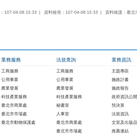
07-04-08 15:33
資料檢視：107-04-08 15:33
資料維護：臺北
業務服務
法規查詢
業務資訊
工商服務
工商服務
主題專區
公用事業
公用事業
施政計畫
農業發展
農業發展
施政報告
科技產業服務
科技產業服務
政府資訊公
臺北市商業處
秘書室
預決算
臺北市市場處
人事室
法規資訊
臺北市動物保護處
臺北市商業處
文宣及出版
臺北市市場處
推薦連結