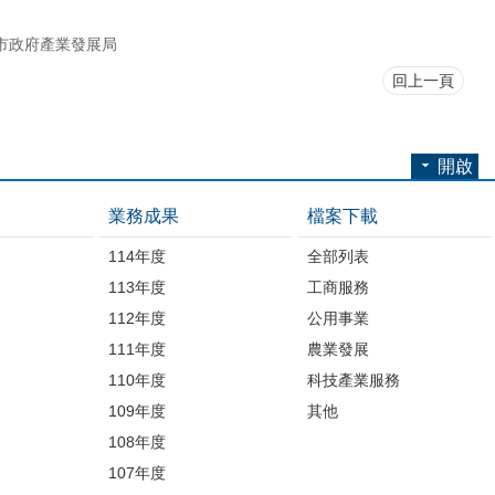
市政府產業發展局
回上一頁
開啟
業務成果
檔案下載
114年度
全部列表
113年度
工商服務
112年度
公用事業
開
111年度
農業發展
110年度
科技產業服務
109年度
其他
品
108年度
107年度