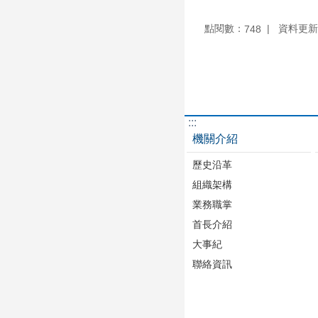
點閱數：
資料更新：1
748
:::
機關介紹
歷史沿革
組織架構
業務職掌
首長介紹
大事紀
聯絡資訊