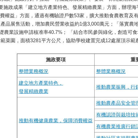
重要施政成果「建立地方產業特色、發展精緻農業」方面，辦理海芋
費權益」方面，通過有機驗證戶數53家，擴大推動食農教育及
農產品展售活動，增加農民營業收益約1億3,000萬元；「落實
基礎農業設施申請核准率40.7%； 「結合市民參與綠化，創造可食
示範菜園，面積3281平方公尺，協助學校建置完成12處屋頂示範
施政要項
重
整體業務概況
整體業務概況
建立地方產業特色，
推動農業振興，行
發展精緻農業
推動農產品安全管
有機認證與栽培技
推動有機健康農業，保障消費權益
有機農業推廣行銷