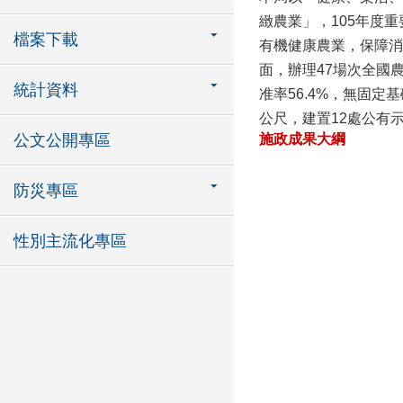
緻農業」，105年度
檔案下載
有機健康農業，保障消
面，辦理47場次全國
統計資料
准率56.4%，無固定
公尺，建置12處公有
公文公開專區
施政成果大綱
防災專區
性別主流化專區