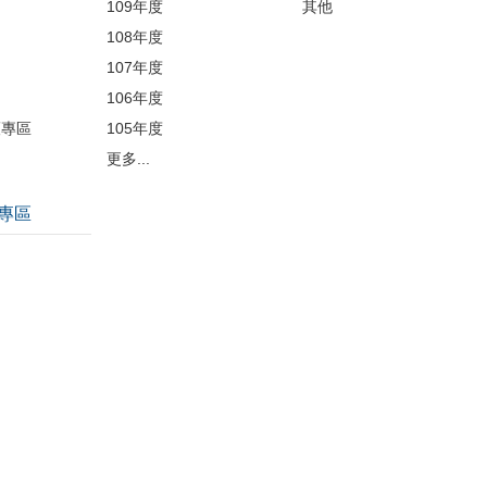
109年度
其他
品
108年度
107年度
106年度
護專區
105年度
更多...
專區