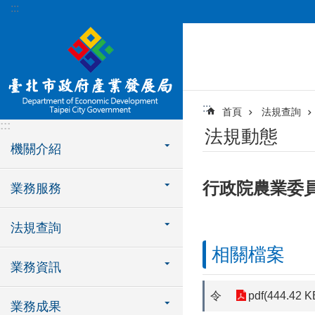
:::
跳到主要內容區塊
:::
首頁
法規查詢
:::
法規動態
機關介紹
行政院農業委
業務服務
法規查詢
相關檔案
業務資訊
令
pdf(444.42 K
業務成果