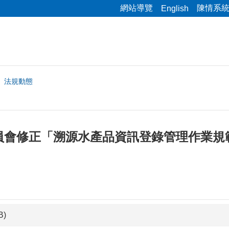
網站導覽
陳情系
English
法規動態
員會修正「溯源水產品資訊登錄管理作業規
B)