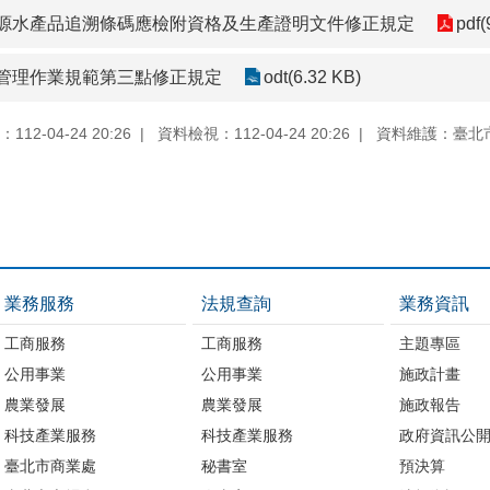
源水產品追溯條碼應檢附資格及生產證明文件修正規定
pdf(
管理作業規範第三點修正規定
odt(6.32 KB)
12-04-24 20:26
資料檢視：112-04-24 20:26
資料維護：臺北
業務服務
法規查詢
業務資訊
工商服務
工商服務
主題專區
公用事業
公用事業
施政計畫
農業發展
農業發展
施政報告
科技產業服務
科技產業服務
政府資訊公
臺北市商業處
秘書室
預決算