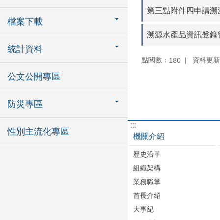
第三點附件四申請溯
檔案下載
溯源水產品資訊登錄
統計資料
點閱數：
資料更新：1
180
公文公開專區
防災專區
:::
性別主流化專區
機關介紹
歷史沿革
組織架構
業務職掌
首長介紹
大事紀