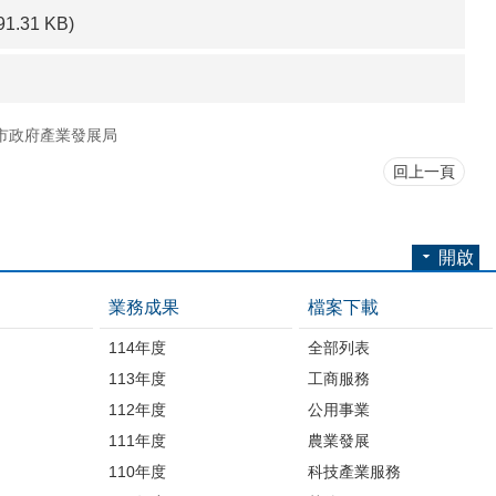
91.31 KB)
市政府產業發展局
回上一頁
開啟
業務成果
檔案下載
114年度
全部列表
113年度
工商服務
112年度
公用事業
開
111年度
農業發展
110年度
科技產業服務