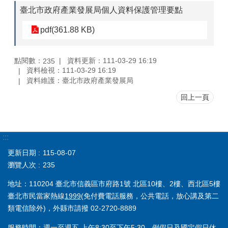
臺北市政府產業發展局個人資料保護管理要點
pdf(361.88 KB)
點閱數：
資料更新：111-03-29 16:19
235
資料檢視：111-03-29 16:19
資料維護：臺北市政府產業發展局
回上一頁
:::
更新日期
115-08-07
瀏覽人次
235
地址：110204 臺北市信義區市府路1號 北區10樓、2樓、西北區5樓
臺北市民當家熱線
1999
(免付費電話服務，公共電話，放心講及第二
類電信除外)，外縣市請撥 02-2720-8889
服務時間：週一至週五 上午8:30至下午5:30，例假日及國定假日休