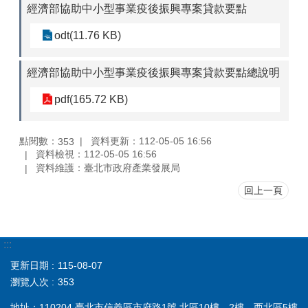
經濟部協助中小型事業疫後振興專案貸款要點
odt(11.76 KB)
經濟部協助中小型事業疫後振興專案貸款要點總說明
pdf(165.72 KB)
點閱數：
資料更新：112-05-05 16:56
353
資料檢視：112-05-05 16:56
資料維護：臺北市政府產業發展局
回上一頁
:::
更新日期
115-08-07
瀏覽人次
353
地址：110204 臺北市信義區市府路1號 北區10樓、2樓、西北區5樓