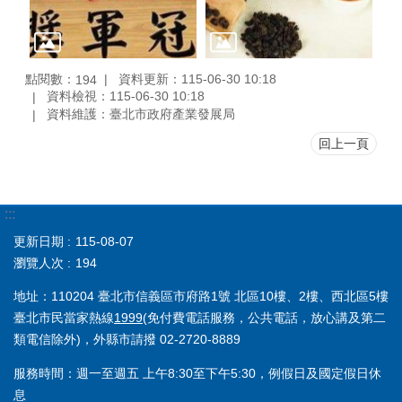
點閱數：
資料更新：115-06-30 10:18
194
資料檢視：115-06-30 10:18
資料維護：臺北市政府產業發展局
回上一頁
:::
更新日期
115-08-07
瀏覽人次
194
地址：110204 臺北市信義區市府路1號 北區10樓、2樓、西北區5樓
臺北市民當家熱線
1999
(免付費電話服務，公共電話，放心講及第二
類電信除外)，外縣市請撥 02-2720-8889
服務時間：週一至週五 上午8:30至下午5:30，例假日及國定假日休
息