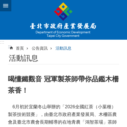
跳到主要內容區塊
:::
:::
首頁
公告資訊
活動訊息
活動訊息
喝懂鐵觀音 冠軍製茶師帶你品鑑木柵
茶香！
6月初於宜蘭冬山舉辦的「2026全國紅茶（小葉種）
製茶技術競賽」，由臺北市政府產業發展局、木柵區農
會及臺北市農會長期輔導的在地青農「鴻智茶場」茶師