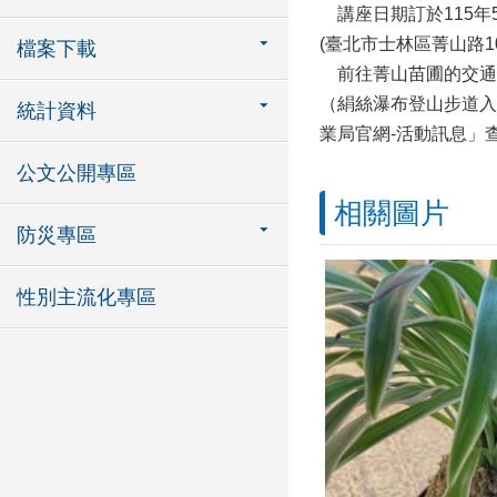
講座日期訂於115年5
(臺北市士林區菁山路1
檔案下載
前往菁山苗圃的交通方
（絹絲瀑布登山步道入口
統計資料
業局官網-活動訊息」
公文公開專區
相關圖片
防災專區
性別主流化專區