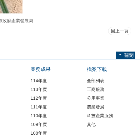
市政府產業發展局
回上一頁
關閉
業務成果
檔案下載
114年度
全部列表
113年度
工商服務
112年度
公用事業
開
111年度
農業發展
110年度
科技產業服務
109年度
其他
品
108年度