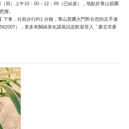
8日（四）上午10：00－12：00（已結束），地點於菁山苗圃
請把握。
】下車，往前步行約1 分鐘，菁山苗圃大門即在您的左手邊
1.562007），更多有關綠美化講座訊息歡迎登入「臺北市產