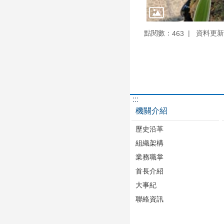
點閱數：
資料更新：1
463
:::
機關介紹
歷史沿革
組織架構
業務職掌
首長介紹
大事紀
聯絡資訊