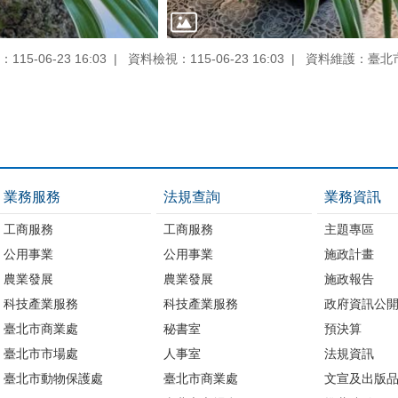
15-06-23 16:03
資料檢視：115-06-23 16:03
資料維護：臺北
業務服務
法規查詢
業務資訊
工商服務
工商服務
主題專區
公用事業
公用事業
施政計畫
農業發展
農業發展
施政報告
科技產業服務
科技產業服務
政府資訊公
臺北市商業處
秘書室
預決算
臺北市市場處
人事室
法規資訊
臺北市動物保護處
臺北市商業處
文宣及出版