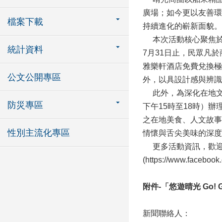
廣場；如今更以友善環
檔案下載
持續進化的嶄新面貌。
本次活動核心聚焦於
統計資料
7月31日止，民眾凡
雅樂軒酒店免費兌換極
公文公開專區
外，以具設計感與辨識
此外，為深化在地文
防災專區
下午15時至18時）
之在地美食、人文故事
性別主流化專區
情懷與舌尖美味的深度
更多活動資訊，歡迎至「
(https://www.faceboo
附件-「悠遊晴光 Go!
新聞聯絡人：