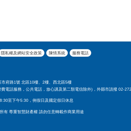
隱私權及網站安全政策
陳情系統
服務電話
義區市府路1號 北區10樓、2樓、西北區5樓
付費電話服務，公共電話，放心講及第二類電信除外)，外縣市請撥 02-2720
:30至下午5:30，例假日及國定假日休息
所有 尊重智慧財產權 請勿任意轉載作商業用途