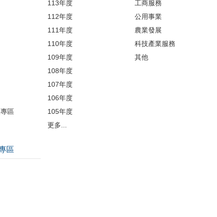
113年度
工商服務
112年度
公用事業
開
111年度
農業發展
110年度
科技產業服務
109年度
其他
品
108年度
107年度
106年度
護專區
105年度
更多...
專區