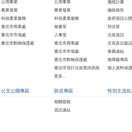
公用事業
公用事業
施政計畫
農業發展
農業發展
施政報告
科技產業服務
科技產業服務
政府資訊公
臺北市商業處
秘書室
預決算
臺北市市場處
人事室
法規資訊
臺北市動物保護處
臺北市商業處
文宣及出版
臺北市市場處
推薦連結
臺北市動物保護處
無障礙專區
臺北市現行法規查詢系統
個人資料保
更多...
公文公開專區
防災專區
性別主流化
相關規範
資訊連結