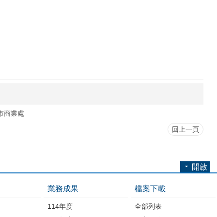
市商業處
回上一頁
開啟
業務成果
檔案下載
114年度
全部列表