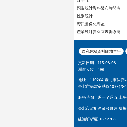
預告統計資料發布時間表
性別統計
資訊圖像化專區
產業統計資料庫查詢系統
政府網站資料開放宣告
更新日期
115-08-08
瀏覽人次
496
地址：110204 臺北市信
臺北市民當家熱線
1999
(免
服務時間：週一至週五 上午8
臺北市政府產業發展局 版權
建議解析度1024x768