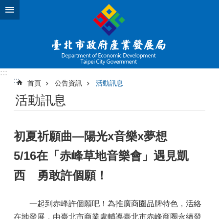
跳到主要內容區塊
:::
:::
首頁
公告資訊
活動訊息
活動訊息
初夏祈願曲―陽光x音樂x夢想
5/16在「赤峰草地音樂會」遇見凱
西 勇敢許個願！
一起到赤峰許個願吧！為推廣商圈品牌特色，活絡
在地發展，由臺北市商業處輔導臺北市赤峰商圈永續發