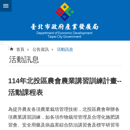
跳到主要內容區塊
:::
:::
首頁
公告資訊
活動訊息
活動訊息
114年北投區農會農業講習訓練計畫--
活動課程表
為提升農友各項農業栽培管理技術，北投區農會舉辦各
項農業講習訓練，如各項作物栽培管理及合理化施肥講
習會、安全用藥及病蟲害綜合防治講習會及標竿研習等