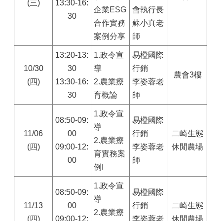
(三)
13:30-16:
企業ESG
會執行長
30
合作實務
蘇小真老
案例分享
師
13:20-13:
1.
政令宣
易橙國際
10/30
30
導
行銷
農會3樓
(四)
13:30-16:
2.農業療
李姿蓉老
30
育概論
師
1.
政令宣
08:50-09:
易橙國際
導
11/06
00
行銷
二崎生態
2.農業療
(四)
09:00-12:
李姿蓉老
休閒農場
育實務案
00
師
例I
1.
政令宣
08:50-09:
易橙國際
導
11/13
00
行銷
二崎生態
2.農業療
(四)
09:00-12:
李姿蓉老
休閒農場