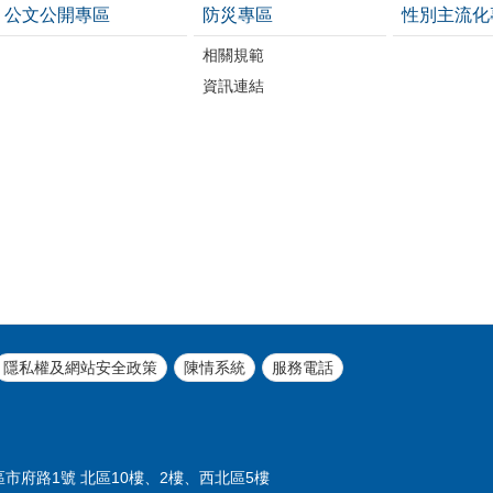
公文公開專區
防災專區
性別主流化
相關規範
資訊連結
隱私權及網站安全政策
陳情系統
服務電話
義區市府路1號 北區10樓、2樓、西北區5樓