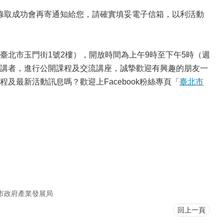
取，錄取成功會再寄通知給您，請確實填妥電子信箱，以利活動
北市玉門街1號2樓），開放時間為上午9時至下午5時（週
講者，進行公開課程及交流講座，誠摯歡迎有興趣的朋友一
最新活動訊息嗎？歡迎上Facebook粉絲專頁「
臺北市
市政府產業發展局
回上一頁