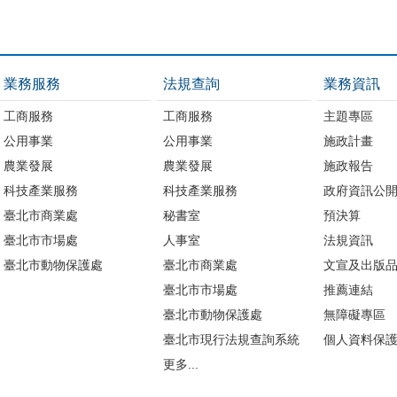
業務服務
法規查詢
業務資訊
工商服務
工商服務
主題專區
公用事業
公用事業
施政計畫
農業發展
農業發展
施政報告
科技產業服務
科技產業服務
政府資訊公
臺北市商業處
秘書室
預決算
臺北市市場處
人事室
法規資訊
臺北市動物保護處
臺北市商業處
文宣及出版
臺北市市場處
推薦連結
臺北市動物保護處
無障礙專區
臺北市現行法規查詢系統
個人資料保
更多...