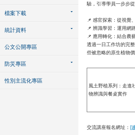
驗，引導學員一步步
檔案下載
📌 感官探索：從視
📌 辨識學習：運用
統計資料
📌 應用轉化：結合
透過一日工作坊的完整
公文公開專區
些被忽略的原生植物價
防災專區
性別主流化專區
風土野植系列：走進
物辨識與餐桌實作
交流講座報名網址：
[