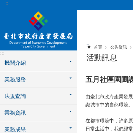
:::
跳到主要內容區塊
:::
首頁
公告資訊
:::
活動訊息
機關介紹
五月社區園圃課
業務服務
法規查詢
由臺北市政府產業發展
識城市中的自然環境
業務資訊
在都市環境中，許多原
日常生活中，我們經常
業務成果