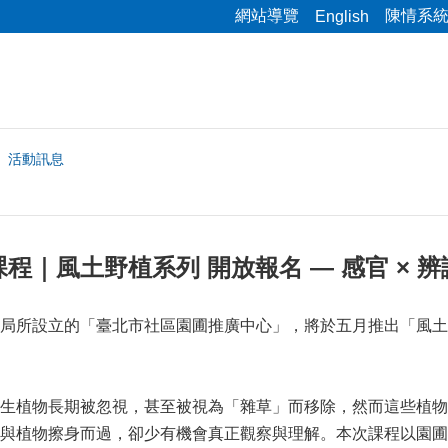
網站導覽
陳情系
English
活動訊息
程｜風土野植系列 開放報名 — 感官 × 
局所設立的「臺北市社區園圃推廣中心」，將於五月推出「風土
。
生植物長期被忽視，甚至被視為「雜草」而移除，然而這些植物
與植物擦身而過，卻少有機會真正觀察與理解。本次課程以園圃