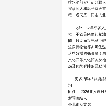
噴水池前安排街頭藝人
街頭藝人和親子露天電
程，邀民眾一同走入北
此外，今年導客入店
程，不管是療癒的精油
間，只要民眾完成下載
溫泉博物館等亦可集點
這些好禮的機會唷！周
文化館等文化館舍及地
感受傳統獅陣的靈動與
更多活動相關資訊歡迎至「
詢！
附件-「2026北投夏
新聞聯絡人：
臺北市商業處 科 長 