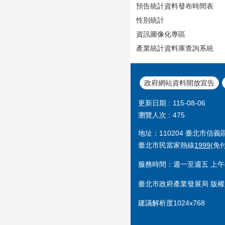
預告統計資料發布時間表
性別統計
資訊圖像化專區
產業統計資料庫查詢系統
政府網站資料開放宣告
更新日期
115-08-06
瀏覽人次
475
地址：110204 臺北市信
臺北市民當家熱線
1999
(免
服務時間：週一至週五 上午8
臺北市政府產業發展局 版權
建議解析度1024x768