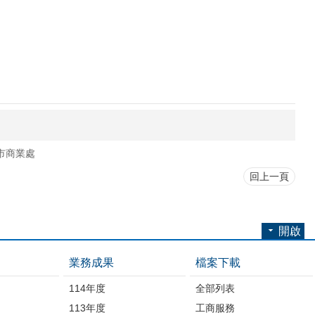
市商業處
回上一頁
開啟
業務成果
檔案下載
114年度
全部列表
113年度
工商服務