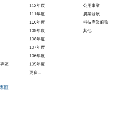
112年度
公用事業
開
111年度
農業發展
110年度
科技產業服務
109年度
其他
品
108年度
107年度
106年度
護專區
105年度
更多...
專區