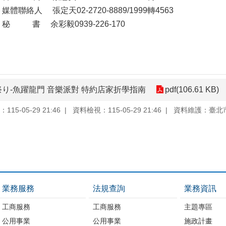
02-2720-8889/1999轉4563
 書 余彩毅0939-226-170
日祭り-魚躍龍門 音樂派對 特約店家折學指南
pdf(106.61 KB)
15-05-29 21:46
資料檢視：115-05-29 21:46
資料維護：臺北
業務服務
法規查詢
業務資訊
工商服務
工商服務
主題專區
公用事業
公用事業
施政計畫