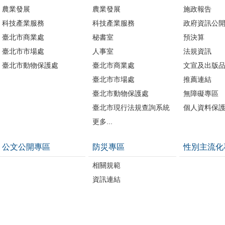
農業發展
農業發展
施政報告
科技產業服務
科技產業服務
政府資訊公
臺北市商業處
秘書室
預決算
臺北市市場處
人事室
法規資訊
臺北市動物保護處
臺北市商業處
文宣及出版
臺北市市場處
推薦連結
臺北市動物保護處
無障礙專區
臺北市現行法規查詢系統
個人資料保
更多...
公文公開專區
防災專區
性別主流化
相關規範
資訊連結