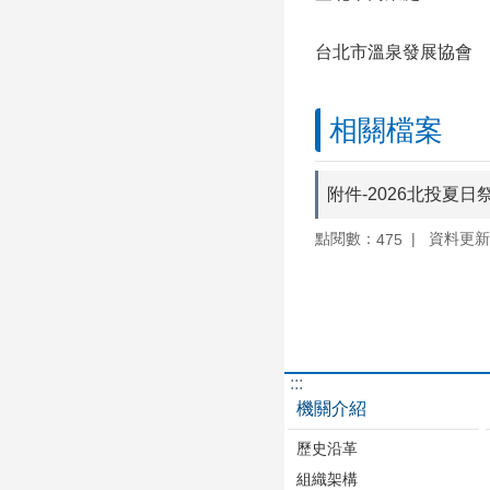
媒體聯絡人 張定天
台北市溫泉發展協會 秘
相關檔案
附件-2026北投夏
點閱數：
資料更新：1
475
:::
機關介紹
歷史沿革
組織架構