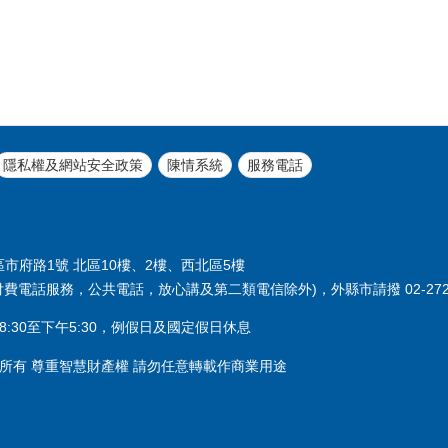
隱私權及網站安全政策
陳情系統
服務電話
義區市府路1號 北區10樓、2樓、西北區5樓
付費電話服務，公共電話，放心講及第二類電信除外)，外縣市請撥 02-2720
:30至下午5:30，例假日及國定假日休息
所有 尊重智慧財產權 請勿任意轉載作商業用途