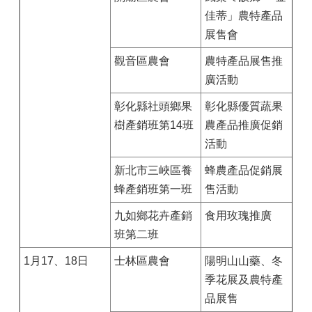
佳蒂」農特產品
展售會
觀音區農會
農特產品展售推
廣活動
彰化縣社頭鄉果
彰化縣優質蔬果
樹產銷班第14班
農產品推廣促銷
活動
新北市三峽區養
蜂農產品促銷展
蜂產銷班第一班
售活動
九如鄉花卉產銷
食用玫瑰推廣
班第二班
1月17、18日
士林區農會
陽明山山藥、冬
季花展及農特產
品展售