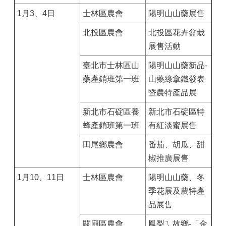
1月3、4日
士林區農會
陽明山山藥展售
北投區農會
北投區花卉盆栽
展售活動
臺北市士林區山
陽明山山藥新品-
藥產銷班第一班
山藥綠拿鐵發表
暨農特產品展
新北市石碇區養
新北市石碇區特
蜂產銷班第一班
有紅淡蜜展售
田尾鄉農會
番茄、胡瓜、甜
椒推廣展售
1月10、11日
士林區農會
陽明山山藥、冬
季花展及農特產
品展售
關廟區農會
鳳梨ㄟ故鄉-「金