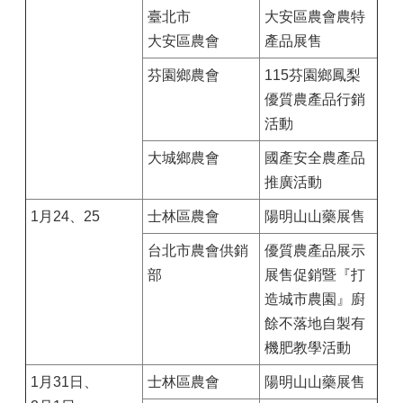
臺北市
大安區農會農特
大安區農會
產品展售
芬園鄉農會
115芬園鄉鳳梨
優質農產品行銷
活動
大城鄉農會
國產安全農產品
推廣活動
1月24、25
士林區農會
陽明山山藥展售
台北市農會供銷
優質農產品展示
部
展售促銷暨『打
造城市農園』廚
餘不落地自製有
機肥教學活動
1月31日、
士林區農會
陽明山山藥展售