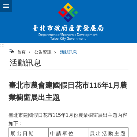
跳到主要內容區塊
:::
:::
首頁
公告資訊
活動訊息
活動訊息
臺北市農會建國假日花市115年1月農
業櫥窗展出主題
臺北市建國假日花市115年1月份農業櫥窗展出主題內容
如下：
展 出 日 期
申 請 單 位
展 出 活 動 主 題