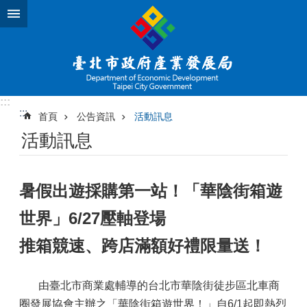
跳到主要內容區塊
:::
:::
首頁
公告資訊
活動訊息
活動訊息
暑假出遊採購第一站！「華陰街箱遊
世界」6/27壓軸登場
推箱競速、跨店滿額好禮限量送！
由臺北市商業處輔導的台北市華陰街徒步區北車商
圈發展協會主辦之「華陰街箱遊世界！」自6/1起即熱烈