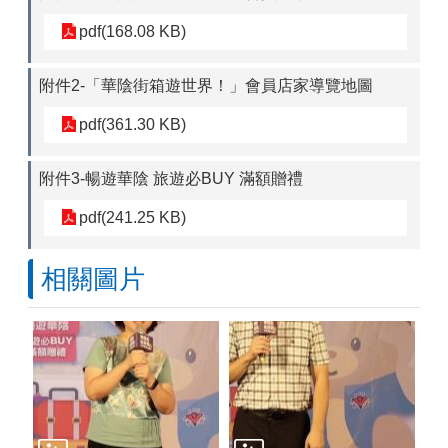
pdf(168.08 KB)
附件2-「華陰街箱遊世界！」會員店家導覽地圖
pdf(361.30 KB)
附件3-暢遊華陰 旅遊必BUY 滿額贈禮
pdf(241.25 KB)
相關圖片