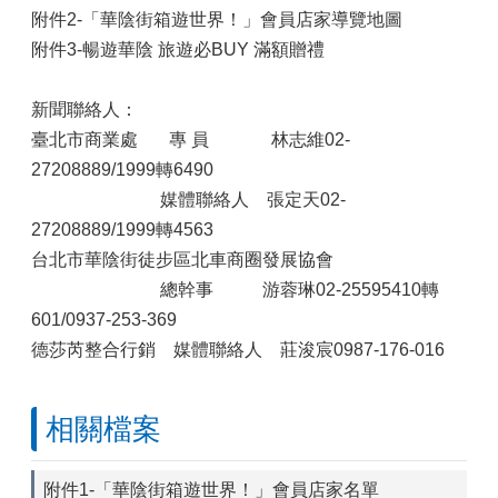
附件2-「華陰街箱遊世界！」會員店家導覽地圖
附件3-暢遊華陰 旅遊必BUY 滿額贈禮
新聞聯絡人：
臺北市商業處 專 員 林志維02-
27208889/1999轉6490
媒體聯絡人 張定天02-
27208889/1999轉4563
台北市華陰街徒步區北車商圈發展協會
總幹事 游蓉琳02-25595410轉
601/0937-253-369
德莎芮整合行銷 媒體聯絡人 莊浚宸0987-176-016
相關檔案
附件1-「華陰街箱遊世界！」會員店家名單