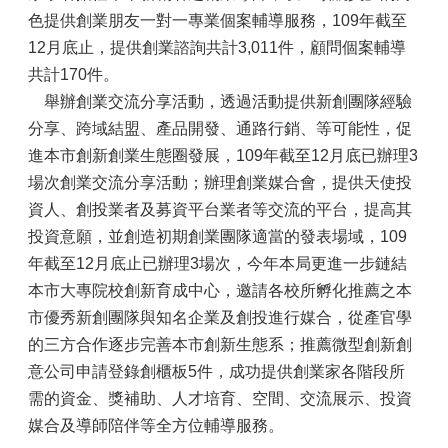
色提供創業朋友一對一專業個案輔導服務，109年截至
12月底止，提供創業諮詢共計3,011件，顧問個案輔導
共計170件。
舉辦創業交流分享活動，透過活動提供新創團隊經驗
分享、跨域結盟、產品開發、通路行銷、等可能性，促
進本市創新創業生態圈發展，109年截至12月底已辦理3
場次創業交流分享活動；辦理創業媒合會，提供天使投
資人、創投業者及募資平台業者等交流的平台，提高其
投資意願，並創造初期創業團隊適當的發表場域，109
年截至12月底止已辦理3場次，今年本局更進一步鏈結
本市大專院校創新育成中心，邀請各校所孵化推薦之本
市優秀新創團隊與知名企業及創投進行媒合，從產官學
的三方合作逐步完善本市創新生態系；推薦微型創新創
意公司申請登錄創櫃板5件，成功提供創業家各階段所
需的資金、獎補助、人才培育、空間、交流展示、投資
媒合及導師陪伴等全方位輔導服務。