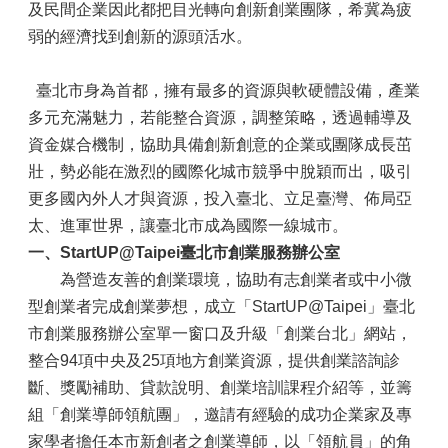
及民間企業因此都把目光轉向創新創業團隊，希冀為疲
弱的經濟找到創新的源頭活水。
臺北市身為首都，擁有最多的資源與軟硬體設備，產業
多元充滿魅力，若能整合資源，調整策略，透過輔導及
資金媒合機制，協助具備創新創意的企業或團隊成長茁
壯，勢必能在激烈的國際化城市競爭中脫穎而出，吸引
更多國內外人才與資源，投入臺北、立足臺灣、佈局亞
太、進軍世界，讓臺北市成為國際一線城市。
一、StartUP@Taipei臺北市創業服務辦公室
為營造友善的創業環境，協助有志創業者或中小微
型創業者完成創業夢想，成立「StartUP@Taipei」臺北
市創業服務辦公室單一窗口及升級「創業台北」網站，
整合94項中央及25項地方創業資源，提供創業諮詢診
斷、獎勵補助、貸款說明、創業培訓課程介紹等，並籌
組「創業導師領航團」，邀請有經驗的成功企業家及專
家學者擔任本市新創者之創業導師，以「領航員」的角