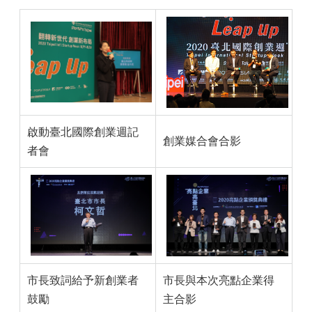
啟動臺北國際創業週記
創業媒合會合影
者會
市長致詞給予新創業者
市長與本次亮點企業得
鼓勵
主合影