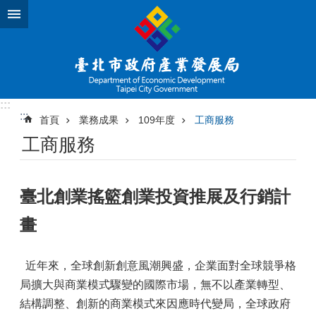
跳到主要內容區塊
:::
:::
首頁
業務成果
109年度
工商服務
工商服務
臺北創業搖籃創業投資推展及行銷計
畫
近年來，全球創新創意風潮興盛，企業面對全球競爭格
局擴大與商業模式驟變的國際市場，無不以產業轉型、
結構調整、創新的商業模式來因應時代變局，全球政府