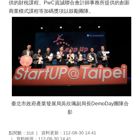
供的財稅課程、PwC資誠聯合會計師事務所提供的創新
商業模式課程等加碼獎項以鼓勵團隊。
臺北市政府產業發展局吳欣珮副局長DemoDay團隊合
影
點閱數：
資料更新：112-08-30 14:41
318
資料檢視：112-08-30 14:41