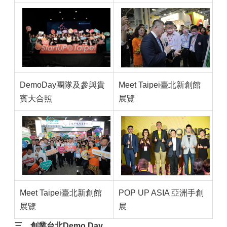
DemoDay團隊及參與貴
Meet Taipei臺北新創館
賓大合照
展覽
Meet Taipei臺北新創館
POP UP ASIA 亞洲手創
展覽
展
三、創業台北Demo Day