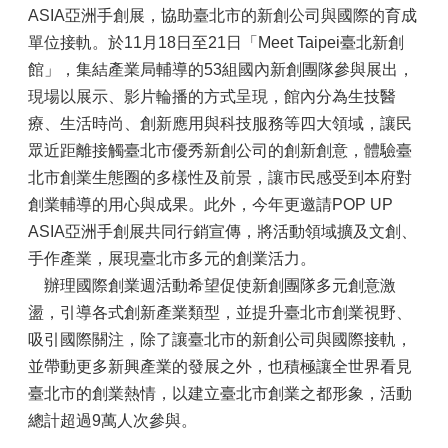
ASIA亞洲手創展，協助臺北市的新創公司與國際的育成
單位接軌。於11月18日至21日「Meet Taipei臺北新創
館」，集結產業局輔導的53組國內新創團隊參與展出，
現場以展示、影片輪播的方式呈現，館內分為生技醫
療、生活時尚、創新應用與科技服務等四大領域，讓民
眾近距離接觸臺北市優秀新創公司的創新創意，體驗臺
北市創業生態圈的多樣性及前景，讓市民感受到本府對
創業輔導的用心與成果。此外，今年更邀請POP UP
ASIA亞洲手創展共同行銷宣傳，將活動領域擴及文創、
手作產業，展現臺北市多元的創業活力。
辦理國際創業週活動希望促使新創團隊多元創意激
盪，引導各式創新產業類型，並提升臺北市創業視野、
吸引國際關注，除了讓臺北市的新創公司與國際接軌，
並帶動更多新興產業的發展之外，也積極讓全世界看見
臺北市的創業熱情，以建立臺北市創業之都形象，活動
總計超過9萬人次參與。