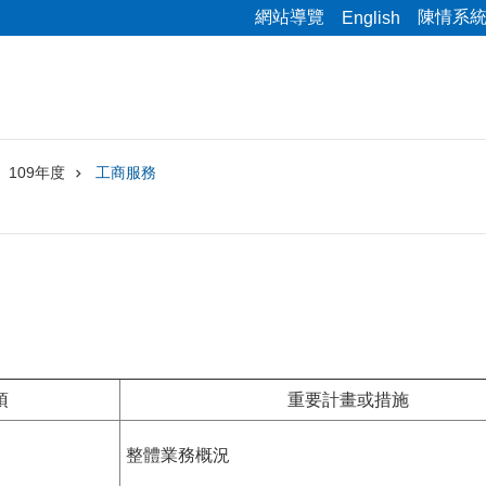
網站導覽
陳情系
English
109年度
工商服務
項
重要計畫或措施
整體業務概況