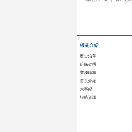
:::
機關介紹
歷史沿革
組織架構
業務職掌
首長介紹
大事紀
聯絡資訊