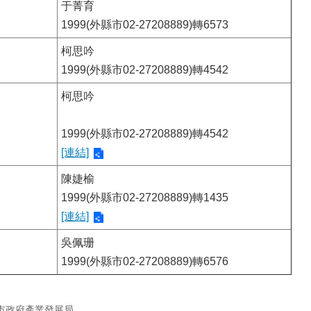
于菁育
1999(外縣市02-27208889)轉6573
柯思吟
1999(外縣市02-27208889)轉4542
柯思吟
1999(外縣市02-27208889)轉4542
[連結]
陳婕榆
1999(外縣市02-27208889)轉1435
[連結]
吳佩珊
1999(外縣市02-27208889)轉6576
市政府產業發展局