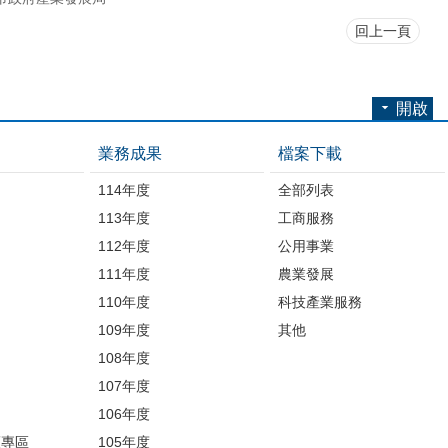
回上一頁
開啟
業務成果
檔案下載
114年度
全部列表
113年度
工商服務
112年度
公用事業
開
111年度
農業發展
110年度
科技產業服務
109年度
其他
品
108年度
107年度
106年度
護專區
105年度