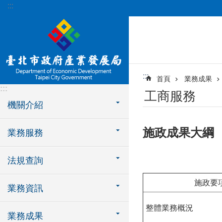
:::
跳到主要內容區塊
:::
首頁
業務成果
:::
工商服務
機關介紹
施政成果大綱
業務服務
法規查詢
施政要
業務資訊
整體業務概況
業務成果