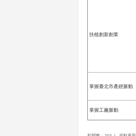
扶植創新創業
掌握臺北市產經脈動
掌握工廠脈動
點閱數：
資料更新：1
203