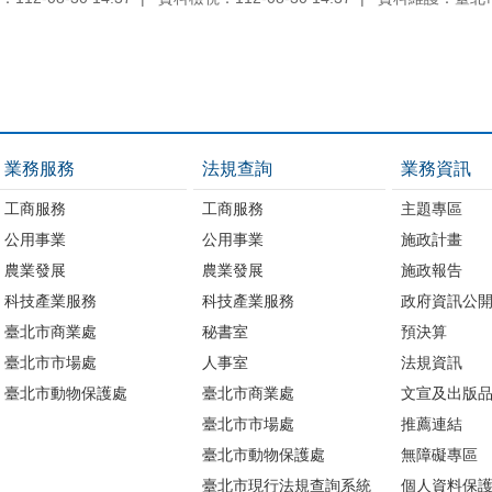
業務服務
法規查詢
業務資訊
工商服務
工商服務
主題專區
公用事業
公用事業
施政計畫
農業發展
農業發展
施政報告
科技產業服務
科技產業服務
政府資訊公
臺北市商業處
秘書室
預決算
臺北市市場處
人事室
法規資訊
臺北市動物保護處
臺北市商業處
文宣及出版
臺北市市場處
推薦連結
臺北市動物保護處
無障礙專區
臺北市現行法規查詢系統
個人資料保