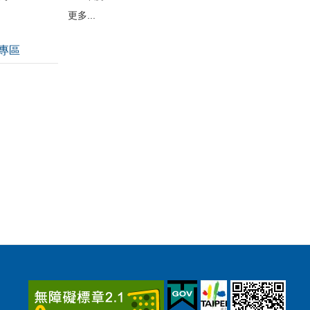
更多...
專區