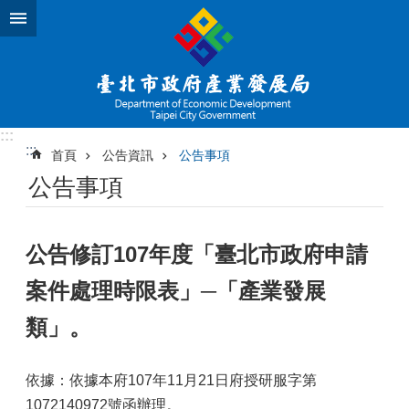
跳到主要內容區塊
:::
:::
首頁
公告資訊
公告事項
公告事項
公告修訂107年度「臺北市政府申請
案件處理時限表」─「產業發展
類」。
依據：依據本府107年11月21日府授研服字第
1072140972號函辦理。