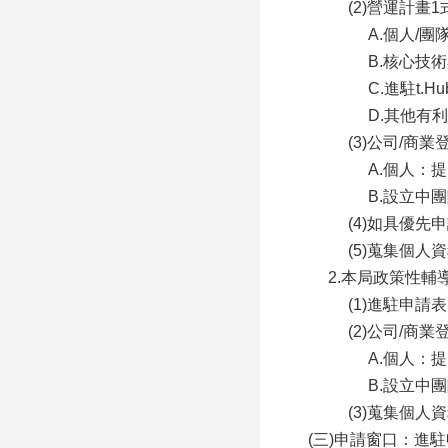
(2)營運計
A.個人/團
B.核心技
C.進駐t.
D.其他有
(3)公司/
A.個人：
B.設立中
(4)如具優
(5)蒐集個人
2.本局政策性輔
(1)進駐申請表
(2)公司/
A.個人：
B.設立中
(3)蒐集個人
(三)申請窗口：進