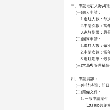
三、申請進駐人數與進
(一)個人申請：
1.進駐人數：每
2.申請次數：
3.進駐期限：最
(二)團隊申請：
1.進駐人數：每
2.申請次數：
3.進駐期限：最
(三)本局與管理單
四、申請資訊：
(一)申請時間：即日
(二)應備文件：
1. 一般申請案件
(1)t.Hu