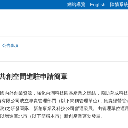
網站導覽
陳情系
English
公告事項
Hub共創空間進駐申請簡章
外創業資源，強化內湖科技園區產業之鏈結，協助育成科技新創事
份有限公司成立專責管理部門（以下簡稱管理單位)，負責經營管
務)之研發團隊、新創事業及科技公司營運發展。由管理單位運
，以增進臺北市（以下簡稱本市）新創產業蓬勃發展。