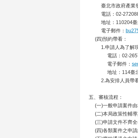
臺北市政府產業
電話：02-272088
地址：11020
電子郵件：
bu27
(四)預約帶看：
1.申請人為了
電話：02-2657
電子郵件：
se
地址：114臺
2.為安排人員
五、審核流程：
(一)一般申請案件
(二)本局政策性
(三)申請文件不齊
(四)各類案件之申