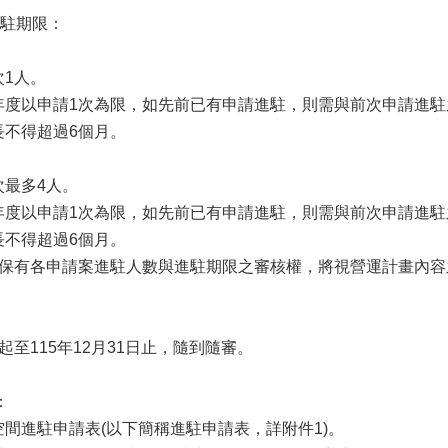
駐期限：
次1人。
當年度以申請1次為限，如先前已有申請進駐，則需與前次申請進
長不得超過6個月。
次最多4人。
當年度以申請1次為限，如先前已有申請進駐，則需與前次申請進
長不得超過6個月。
位保有各申請案進駐人數與進駐期限之審核權，將視營運計畫內
起至115年12月31日止，隨到隨審。
：
b共創空間進駐申請表(以下簡稱進駐申請表，詳附件1)。