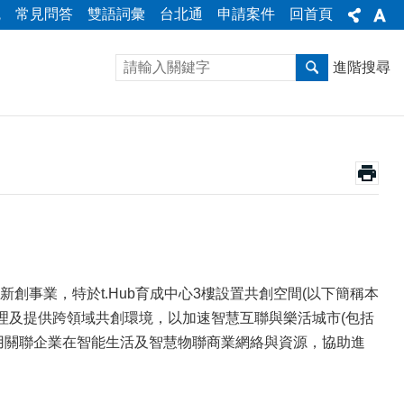
統
常見問答
雙語詞彙
台北通
申請案件
回首頁
進階搜尋
業，特於t.Hub育成中心3樓設置共創空間(以下簡稱本
理及提供跨領域共創環境，以加速智慧互聯與樂活城市(包括
用關聯企業在智能生活及智慧物聯商業網絡與資源，協助進