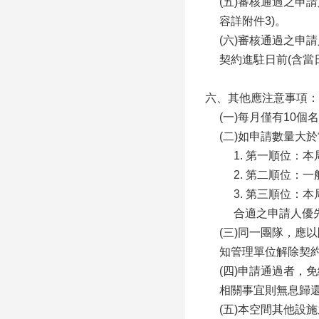
(五)審核通過之申
容詳附件3)。
(六)審核通過之
契約進駐日前(含當
六、其他應注意事項：
(一)每月僅有10
(二)如申請數量大
1. 第一順位：
2. 第二順位：
3. 第三順位
合適之申請人優
(三)同一團隊，
知管理單位解除契約
(四)申請通過者，
相關事宜則無息歸
(五)本空間其他設