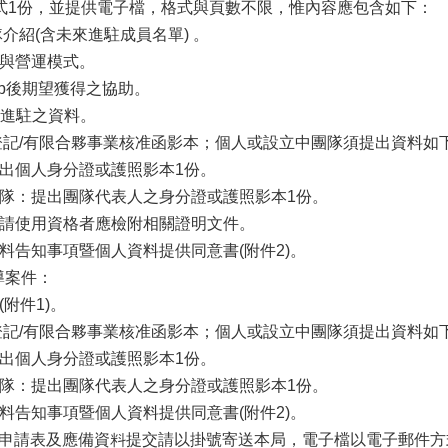
畫1式1份，並提供電子檔，格式與頁數不限，惟內容應包含如下：
隊介紹(含未來進駐成員名單) 。
術與營運模式。
Hub後期望獲得之協助。
利進駐之資料。
商業登記/有限合夥事業核准函影本；個人或設立中團隊須提出資料如
提出個人身分證或護照影本1份。
團隊：提出團隊代表人之身分證或護照影本1份。
先申請使用資格者應檢附相關證明文件。
資料告知事項暨個人資料提供同意書(附件2)。
導案件：
(附件1)。
商業登記/有限合夥事業核准函影本；個人或設立中團隊須提出資料如
提出個人身分證或護照影本1份。
團隊：提出團隊代表人之身分證或護照影本1份。
資料告知事項暨個人資料提供同意書(附件2)。
駐申請表及應備資料提交請以掛號寄送本局，電子檔以電子郵件