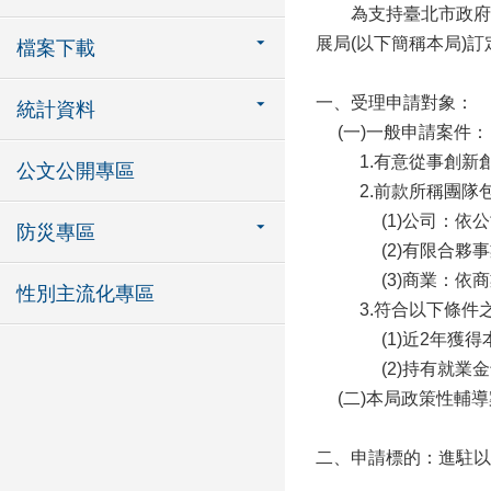
為支持臺北市政府（
展局(以下簡稱本局)
檔案下載
一、受理申請對象：
統計資料
(一)一般申請案件：
1.有意從事創
公文公開專區
2.前款所稱團隊
(1)公司：
防災專區
(2)有限合
(3)商業：
性別主流化專區
3.符合以下條
(1)近2年
(2)持有就業
(二)本局政策性輔
二、申請標的：進駐以