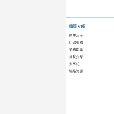
:::
機關介紹
歷史沿革
組織架構
業務職掌
首長介紹
大事紀
聯絡資訊