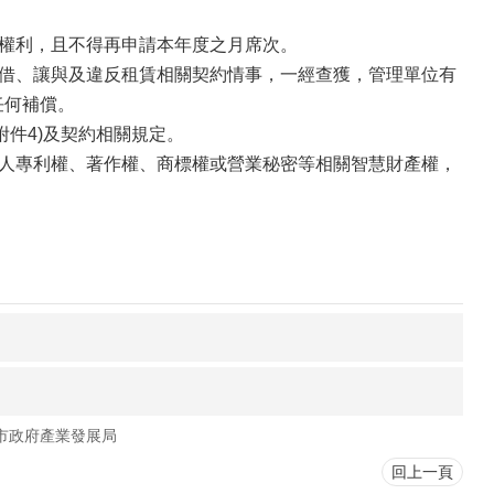
他權利，且不得再申請本年度之月席次。
轉借、讓與及違反租賃相關契約情事，一經查獲，管理單位有
任何補償。
附件4)及契約相關規定。
他人專利權、著作權、商標權或營業秘密等相關智慧財產權，
市政府產業發展局
回上一頁