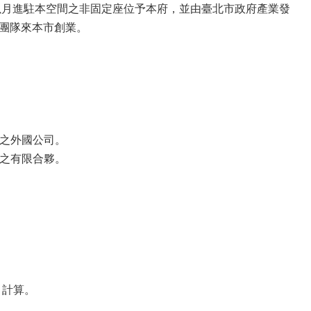
月進駐本空間之非固定座位予本府，並由臺北市政府產業發
/團隊來本市創業。
務之外國公司。
立之有限合夥。
月計算。