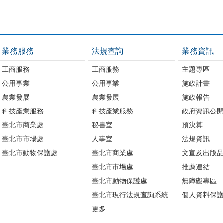
業務服務
法規查詢
業務資訊
工商服務
工商服務
主題專區
公用事業
公用事業
施政計畫
農業發展
農業發展
施政報告
科技產業服務
科技產業服務
政府資訊公
臺北市商業處
秘書室
預決算
臺北市市場處
人事室
法規資訊
臺北市動物保護處
臺北市商業處
文宣及出版
臺北市市場處
推薦連結
臺北市動物保護處
無障礙專區
臺北市現行法規查詢系統
個人資料保
更多...